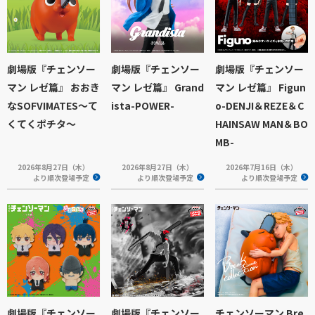
劇場版『チェンソー
劇場版『チェンソー
劇場版『チェンソー
マン レゼ篇』 おおき
マン レゼ篇』 Grand
マン レゼ篇』 Figun
なSOFVIMATES～て
ista-POWER-
o-DENJI＆REZE＆C
くてくポチタ～
HAINSAW MAN＆BO
MB-
2026年8月27日（木）
2026年8月27日（木）
2026年7月16日（木）
より順次登場予定
より順次登場予定
より順次登場予定
劇場版『チェンソー
劇場版『チェンソー
チェンソーマン Bre