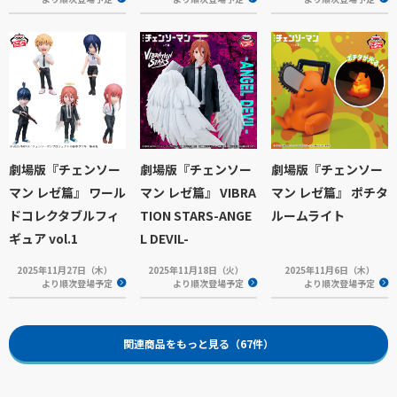
劇場版『チェンソー
劇場版『チェンソー
劇場版『チェンソー
マン レゼ篇』 ワール
マン レゼ篇』 VIBRA
マン レゼ篇』 ポチタ
ドコレクタブルフィ
TION STARS-ANGE
ルームライト
ギュア vol.1
L DEVIL-
2025年11月27日（木）
2025年11月18日（火）
2025年11月6日（木）
より順次登場予定
より順次登場予定
より順次登場予定
関連商品をもっと見る（67件）