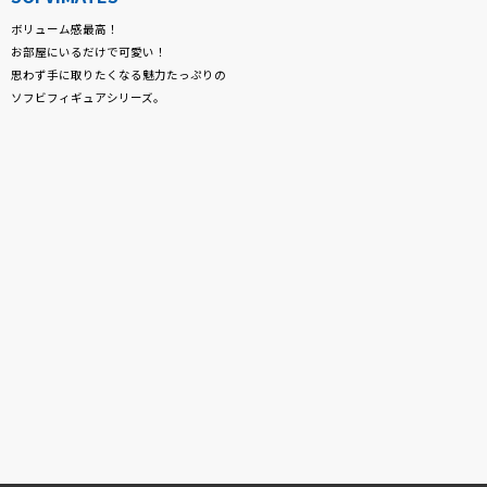
ボリューム感最高！
お部屋にいるだけで可愛い！
思わず手に取りたくなる魅力たっぷりの
ソフビフィギュアシリーズ。