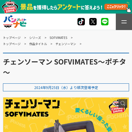
トップページ
シリーズ
SOFVIMATES
トップページ
作品タイトル
チェンソーマン
チェンソーマン SOFVIMATES～ポチタ
～
2024年9月25日（水）より順次登場予定