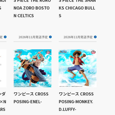
S
NOA ZORO BOSTO
KS CHICAGO BULL
N CELTICS
S
予定
2026年11月発送予定
2026年11月発送予定
ンダ
ワンピース CROSS
ワンピース CROSS
 ×N
POSING-ENEL-
POSING-MONKEY.
ARS
D.LUFFY-