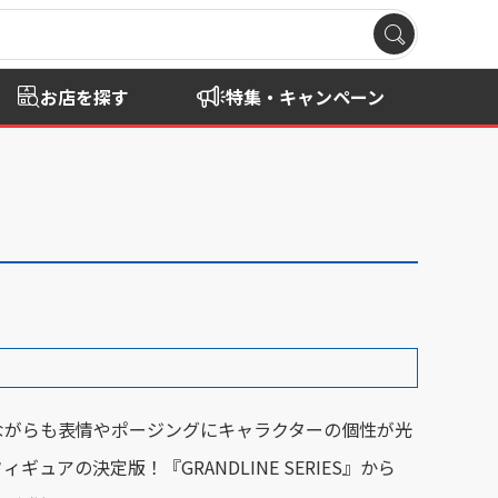
お店を探す
特集・キャンペーン
ながらも表情やポージングにキャラクターの個性が光
ギュアの決定版！『GRANDLINE SERIES』から