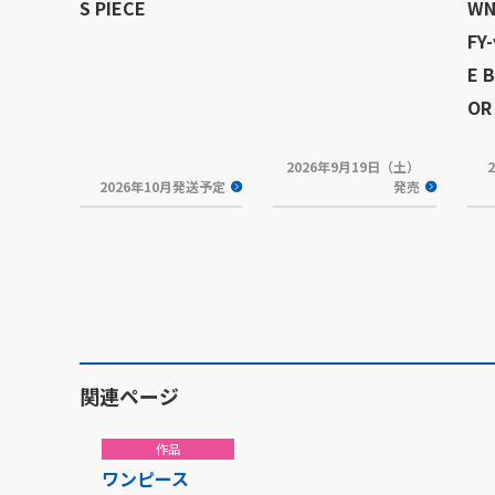
S PIECE
WN
FY-
E 
OR 
2026年9月19日（土）
2026年10月発送予定
発売
関連ページ
作品
ワンピース