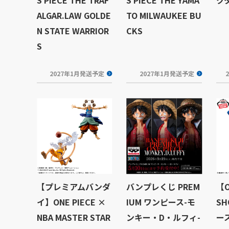
ALGAR.LAW GOLDE
TO MILWAUKEE BU
N STATE WARRIOR
CKS
S
2027年1月発送予定
2027年1月発送予定
【プレミアムバンダ
バンプレくじ PREM
【O
イ】ONE PIECE ×
IUM ワンピース-モ
S
NBA MASTER STAR
ンキー・D・ルフィ-
ース