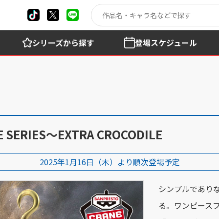
シリーズ
から探す
登場
スケジュール
SERIES～EXTRA CROCODILE
2025年1月16日（木）より順次登場予定
シンプルであり
る。ワンピースフィ