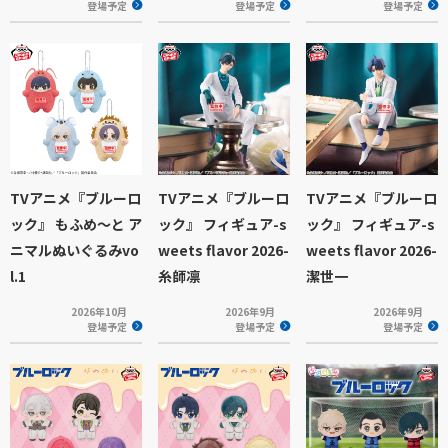
登場予定
登場予定
登場予定
TVアニメ『ブルーロ
TVアニメ『ブルーロ
TVアニメ『ブルーロ
ック』 もふめ～と ア
ック』 フィギュア-s
ック』 フィギュア-s
ニマルぬいぐるみvo
weets flavor 2026-
weets flavor 2026-
l.1
糸師凛
潔世一
2026年10月
2026年9月
2026年9月
登場予定
登場予定
登場予定