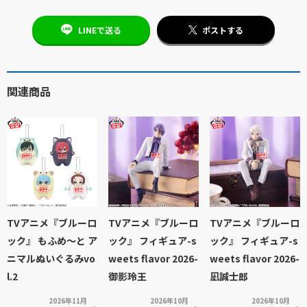
LINEで送る
ポストする
関連商品
TVアニメ『ブルーロ
TVアニメ『ブルーロ
TVアニメ『ブルーロ
ック』 もふめ～と ア
ック』 フィギュア-s
ック』 フィギュア-s
ニマルぬいぐるみvo
weets flavor 2026-
weets flavor 2026-
l.2
御影玲王
凪誠士郎
2026年11月
2026年10月
2026年10月