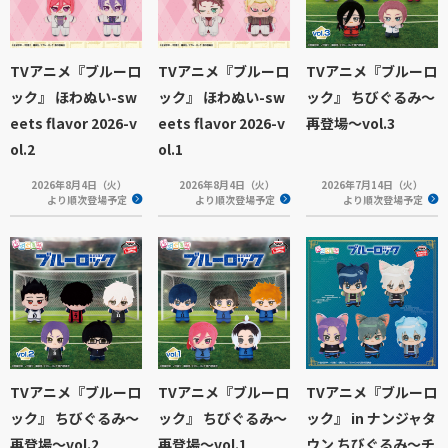
TVアニメ『ブルーロ
TVアニメ『ブルーロ
TVアニメ『ブルーロ
ック』 ほわぬい-sw
ック』 ほわぬい-sw
ック』 ちびぐるみ～
eets flavor 2026-v
eets flavor 2026-v
再登場～vol.3
ol.2
ol.1
2026年8月4日（火）
2026年8月4日（火）
2026年7月14日（火）
より順次登場予定
より順次登場予定
より順次登場予定
TVアニメ『ブルーロ
TVアニメ『ブルーロ
TVアニメ『ブルーロ
ック』 ちびぐるみ～
ック』 ちびぐるみ～
ック』 in ナンジャタ
再登場～vol.2
再登場～vol.1
ウン ちびぐるみ～チ