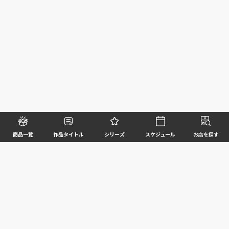
商品一覧
作品タイトル
シリーズ
スケジュール
お店を探す
©BANDAI SPIRITS CO.,LTD. ALL RIGHTS RESERVED
企業情報
ウェブサイトご利用条件