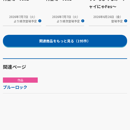
ャイにゃFes～
2026年7月7日（火）
2026年7月7日（火）
2026年6月26日（金）
より順次登場予定
より順次登場予定
登場予定
関連商品をもっと見る（195件）
関連ページ
作品
ブルーロック