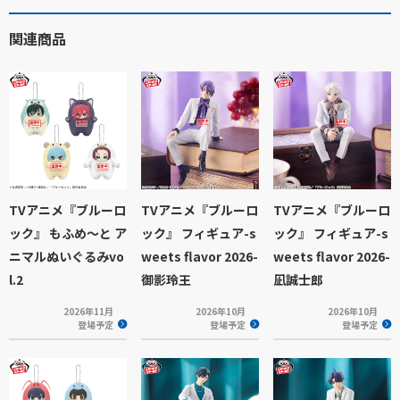
関連商品
TVアニメ『ブルーロ
TVアニメ『ブルーロ
TVアニメ『ブルーロ
ック』 もふめ～と ア
ック』 フィギュア-s
ック』 フィギュア-s
ニマルぬいぐるみvo
weets flavor 2026-
weets flavor 2026-
l.2
御影玲王
凪誠士郎
2026年11月
2026年10月
2026年10月
登場予定
登場予定
登場予定