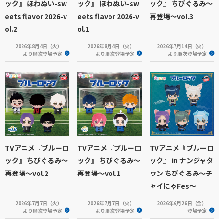
ック』 ほわぬい-sw
ック』 ほわぬい-sw
ック』 ちびぐるみ～
eets flavor 2026-v
eets flavor 2026-v
再登場～vol.3
ol.2
ol.1
2026年8月4日（火）
2026年8月4日（火）
2026年7月14日（火）
より順次登場予定
より順次登場予定
より順次登場予定
TVアニメ『ブルーロ
TVアニメ『ブルーロ
TVアニメ『ブルーロ
ック』 ちびぐるみ～
ック』 ちびぐるみ～
ック』 in ナンジャタ
再登場～vol.2
再登場～vol.1
ウン ちびぐるみ～チ
ャイにゃFes～
2026年7月7日（火）
2026年7月7日（火）
2026年6月26日（金）
より順次登場予定
より順次登場予定
登場予定