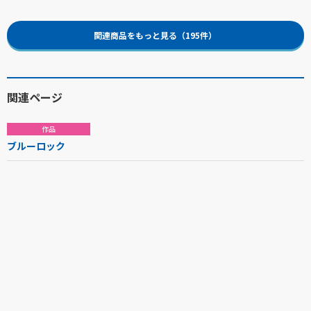
関連商品をもっと見る（195件）
関連ページ
作品
ブルーロック