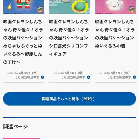
映画クレヨンしんち
映画クレヨンしんち
映画クレヨンしんち
ゃん 奇々怪々！オラ
ゃん 奇々怪々！オラ
ゃん 奇々怪々！オラ
の妖怪バケ～ション
の妖怪バケ～ション
の妖怪バケ～ション
めちゃもふぐっとぬ
シロ蓄光シリコンフ
ぬいぐるみ巾着
いぐるみ～野原しん
ィギュア
のすけ～
2026年7月28日（火）
2026年7月23日（木）
2026年7月22日（水）
より順次登場予定
より順次登場予定
より順次登場予定
関連商品をもっと見る（297件）
関連ページ