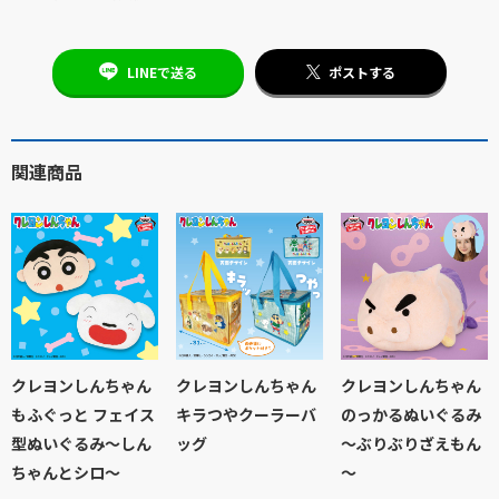
LINEで送る
ポストする
関連商品
クレヨンしんちゃん
クレヨンしんちゃん
クレヨンしんちゃん
もふぐっと フェイス
キラつやクーラーバ
のっかるぬいぐるみ
型ぬいぐるみ～しん
ッグ
～ぶりぶりざえもん
ちゃんとシロ～
～