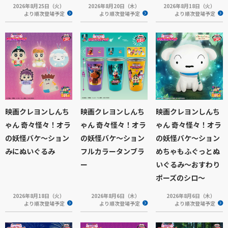
2026年8月25日（火）
2026年8月20日（木）
2026年8月18日（火）
より順次登場予定
より順次登場予定
より順次登場予定
映画クレヨンしんち
映画クレヨンしんち
映画クレヨンしんち
ゃん 奇々怪々！オラ
ゃん 奇々怪々！オラ
ゃん 奇々怪々！オラ
の妖怪バケ～ション
の妖怪バケ～ション
の妖怪バケ～ション
みにぬいぐるみ
フルカラータンブラ
めちゃもふぐっとぬ
ー
いぐるみ～おすわり
ポーズのシロ～
2026年8月18日（火）
2026年8月6日（木）
2026年8月6日（木）
より順次登場予定
より順次登場予定
より順次登場予定