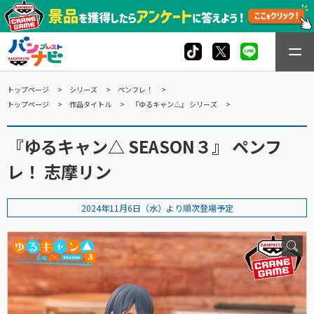
トップページ
シリーズ
ペンフレ！
トップページ
作品タイトル
『ゆるキャン△』 シリーズ
『ゆるキャン△ SEASON３』 ペンフ
レ！ 志摩リン
2024年11月6日（水）より順次登場予定