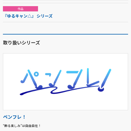
作品
『ゆるキャン△』 シリーズ
取り扱いシリーズ
ペンフレ！
“飾る楽しみ”は自由自在！