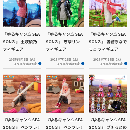
『ゆるキャン△ SEA
『ゆるキャン△ SEA
『ゆるキャン△ SEA
SON３』 土岐綾乃
SON３』 志摩リン
SON３』 各務原なで
フィギュア
フィギュア
しこ フィギュア
2025年8月5日（火）
2025年7月23日（水）
2025年7月17日（木）
より順次登場予定
より順次登場予定
より順次登場予定
『ゆるキャン△ SEA
『ゆるキャン△ SEA
『ゆるキャン△ SEA
SON３』 ペンフレ！
SON３』 ペンフレ！
SON３』 プチっとの