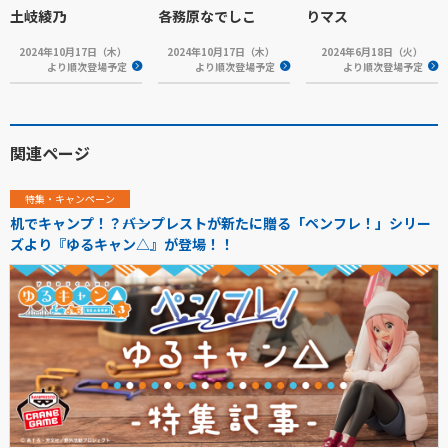
土岐綾乃
各務原なでしこ
りマス
2024年10月17日（木）
2024年10月17日（木）
2024年6月18日（火）
より順次登場予定
より順次登場予定
より順次登場予定
関連ページ
特集・キャンペーン
机でキャンプ！？――バンプレストが新たに贈る「ペンフレ！」シリー
ズより『ゆるキャン△』が登場！！