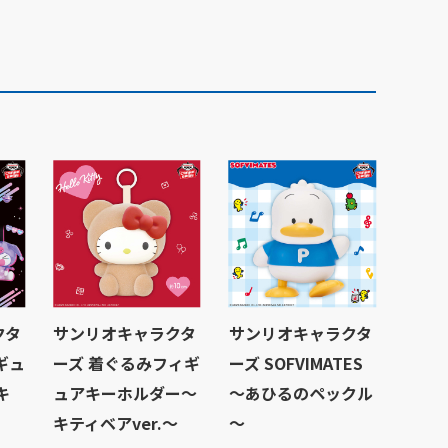
クタ
サンリオキャラクタ
サンリオキャラクタ
ギュ
ーズ 着ぐるみフィギ
ーズ SOFVIMATES
キ
ュアキーホルダー～
～あひるのペックル
キティベアver.～
～