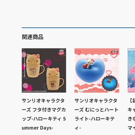
関連商品
サンリオキャラクタ
サンリオキャラクタ
【
ーズ フタ付きマグカ
ーズ むにっとハート
キ
ップ-ハローキティ S
ライト-ハローキテ
きな
ummer Days-
ィ-
マ