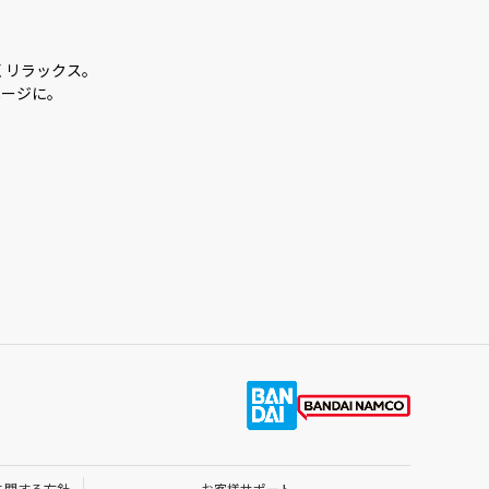
くリラックス。
ページに。
に関する方針
お客様サポート