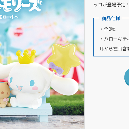
ッコが登場予定
商品仕様
・全2種
・ハローキティ
耳から左耳含