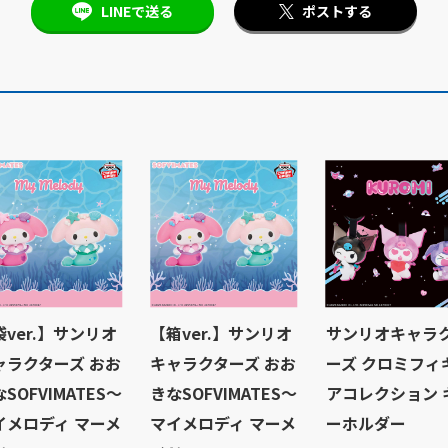
LINEで送る
ポストする
袋ver.】サンリオ
【箱ver.】サンリオ
サンリオキャラ
ャラクターズ おお
キャラクターズ おお
ーズ クロミフィ
SOFVIMATES～
きなSOFVIMATES～
アコレクション 
イメロディ マーメ
マイメロディ マーメ
ーホルダー