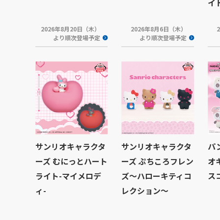
イド
2026年8月20日（木）
2026年8月6日（木）
より順次登場予定
より順次登場予定
サンリオキャラクタ
サンリオキャラクタ
パ
ーズ むにっとハート
ーズ ぷちころフレン
オ
ライト-マイメロデ
ズ～ハローキティコ
ス
ィ-
レクション～