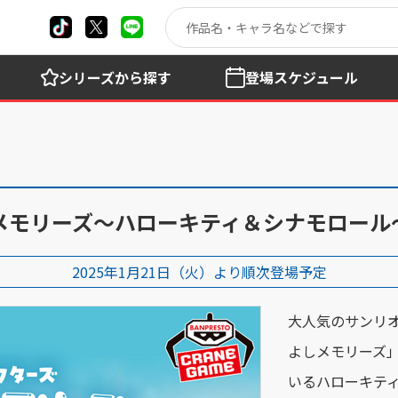
シリーズ
から探す
登場
スケジュール
メモリーズ～ハローキティ＆シナモロール
2025年1月21日（火）より順次登場予定
大人気のサンリ
よしメモリーズ
いるハローキテ