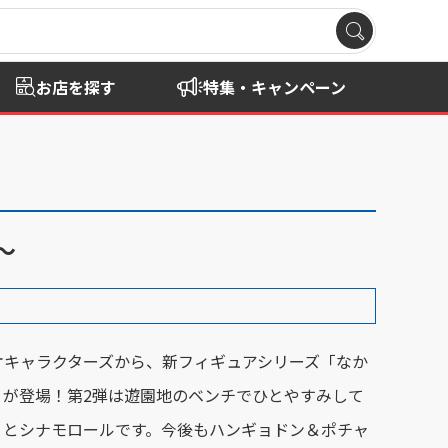
お店を探す
特集・キャンペーン
～
オキャラクターズから、新フィギュアシリーズ「なか
」が登場！第2弾は遊園地のベンチでひとやすみして
ィとシナモロールです。今後もハンギョドン＆ポチャ