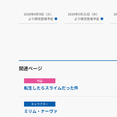
2026年6月9日（火）
2026年5月21日（木）
2
より順次登場予定
より順次登場予定
関連ページ
作品
転生したらスライムだった件
キャラクター
ミリム・ナーヴァ