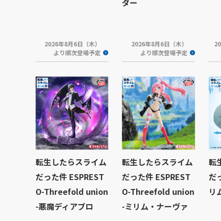
ダー
2026年8月6日（木）
2026年8月6日（木）
2
より順次登場予定
より順次登場予定
転生したらスライム
転生したらスライム
転
だった件 ESPREST
だった件 ESPREST
だ
O-Threefold union
O-Threefold union
リ
-悪魔ディアブロ
-ミリム・ナーヴァ