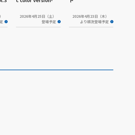
.3
c color version-
ト
火）
2026年4月25日（土）
2026年4月23日（木）
定
登場予定
より順次登場予定