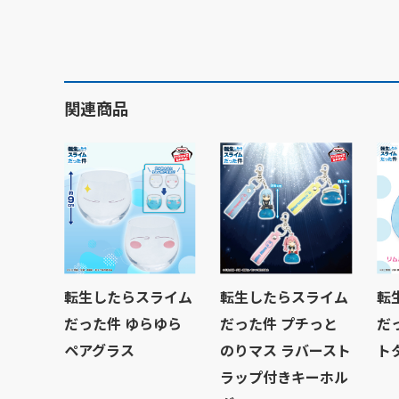
関連商品
転生したらスライム
転生したらスライム
転
だった件 ゆらゆら
だった件 プチっと
だ
ペアグラス
のりマス ラバースト
ト
ラップ付きキーホル