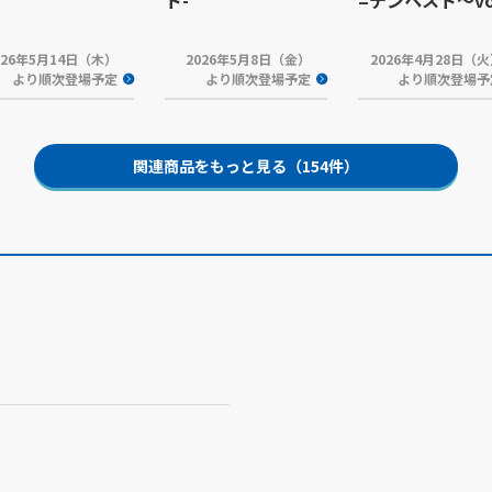
ト-
=テンペスト～vol
026年5月14日（木）
2026年5月8日（金）
2026年4月28日（
より順次登場予定
より順次登場予定
より順次登場予
関連商品をもっと見る（154件）