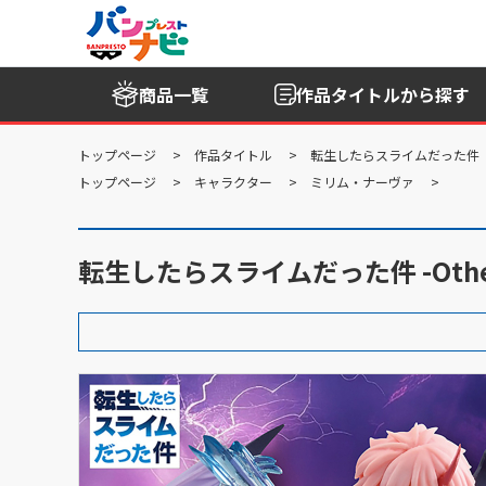
商品一覧
作品タイトル
から探す
トップページ
作品タイトル
転生したらスライムだった件
トップページ
キャラクター
ミリム・ナーヴァ
転生したらスライムだった件 -Otherw