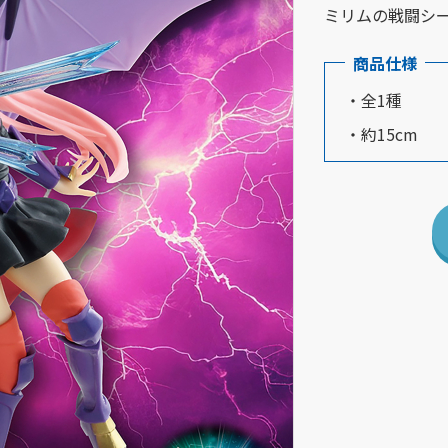
ミリムの戦闘シ
商品仕様
・全1種
・約15cm