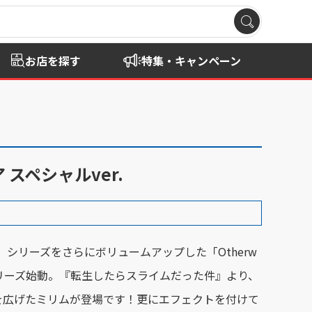
お店を探す
特集・キャンペーン
 スペシャルver.
lder」シリーズをさらにボリュームアップした「Otherw
us」シリーズ始動。『転生したらスライムだった件』より、
を広げたミリムが登場です！更にエフェクトを付けて