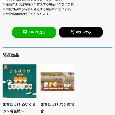
※店舗により登場時期が前後する場合がございます。
※掲載内容は予告なく変更する場合がございます。
※取扱店舗は随時更新となります。
LINEで送る
ポストする
関連商品
まちぼうけ ぬいぐる
まちぼうけ パンの場
み～麻雀牌～
合