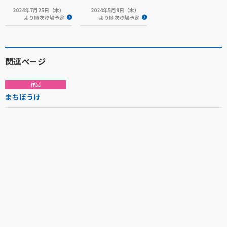
2024年7月25日（木）
2024年5月9日（木）
より順次登場予定
より順次登場予定
関連ページ
作品
まちぼうけ