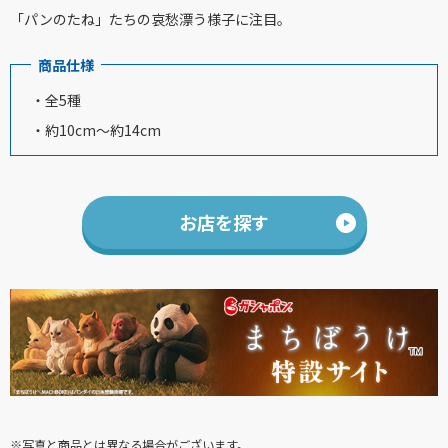
「パンのたね」たちの哀愁漂う様子に注目。
商品仕様
・全5種
・約10cm～約14cm
お店を探す
※写真と商品とは異なる場合がございます。