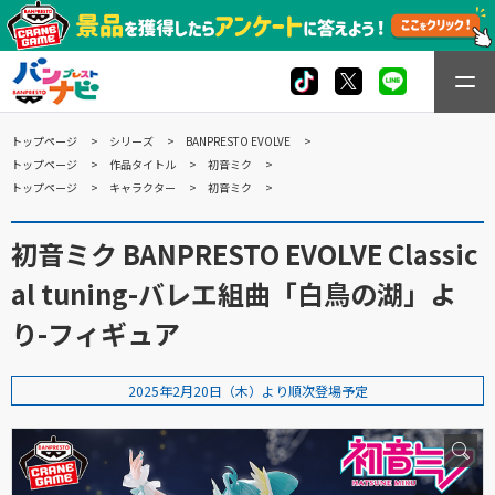
トップページ
シリーズ
BANPRESTO EVOLVE
トップページ
作品タイトル
初音ミク
トップページ
キャラクター
初音ミク
初音ミク BANPRESTO EVOLVE Classic
al tuning-バレエ組曲「白鳥の湖」よ
り-フィギュア
2025年2月20日（木）より順次登場予定