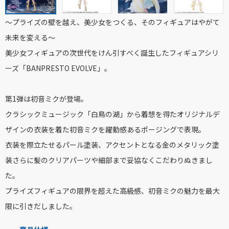
～プライズの壁を越え、美少女をつくる、そのフィギュアはやがて
未来を変える～
美少女フィギュアの次世代をけん引すべく誕生したフィギュアシリ
ーズ「BANPRESTO EVOLVE」。
第1弾は初音ミクが登場。
クラシックミュージック「白鳥の湖」から着想を得たオリジナルデ
ザインの衣装を着た初音ミクを躍動感あるポージングで表現。
衣装を際立たせるパール塗装、アクセントとなる金のメタリック塗
装さらに髪のクリアパーツや細部まで妥協なくこだわりぬきまし
た。
プライズフィギュアの限界を超えた高級感、初音ミクの魅力を最大
限に引きだしました。