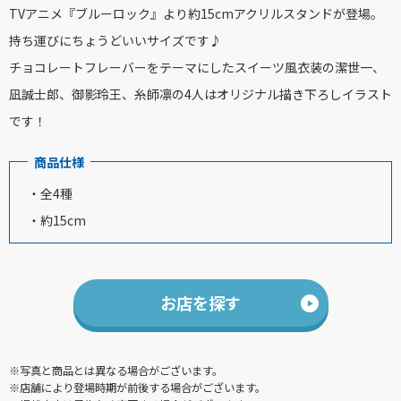
TVアニメ『ブルーロック』より約15cmアクリルスタンドが登場。
持ち運びにちょうどいいサイズです♪
チョコレートフレーバーをテーマにしたスイーツ風衣装の潔世一、
凪誠士郎、御影玲王、糸師凛の4人はオリジナル描き下ろしイラスト
です！
商品仕様
・全4種
・約15cm
お店を探す
※写真と商品とは異なる場合がございます。
※店舗により登場時期が前後する場合がございます。