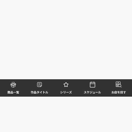
商品一覧
作品タイトル
シリーズ
スケジュール
お店を探す
©BANDAI SPIRITS CO.,LTD. ALL RIGHTS RESERVED
企業情報