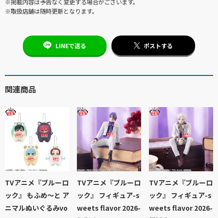
※掲載内容は予告なく変更する場合がございます。
※取扱店舗は随時更新となります。
LINEで送る
ポストする
関連商品
TVアニメ『ブルーロ
TVアニメ『ブルーロ
TVアニメ『ブルーロ
ック』 もふめ～と ア
ック』 フィギュア-s
ック』 フィギュア-s
ニマルぬいぐるみvo
weets flavor 2026-
weets flavor 2026-