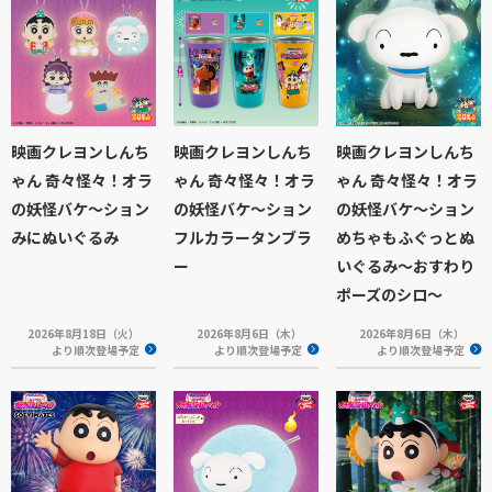
映画クレヨンしんち
映画クレヨンしんち
映画クレヨンしんち
ゃん 奇々怪々！オラ
ゃん 奇々怪々！オラ
ゃん 奇々怪々！オラ
の妖怪バケ～ション
の妖怪バケ～ション
の妖怪バケ～ション
みにぬいぐるみ
フルカラータンブラ
めちゃもふぐっとぬ
ー
いぐるみ～おすわり
ポーズのシロ～
2026年8月18日（火）
2026年8月6日（木）
2026年8月6日（木）
より順次登場予定
より順次登場予定
より順次登場予定