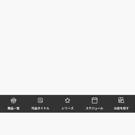
商品一覧
作品タイトル
シリーズ
スケジュール
お店を探す
©BANDAI SPIRITS CO.,LTD. ALL RIGHTS RESERVED