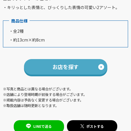
・キリっとした表情と、びっくりした表情の可愛い2アソート。
商品仕様
・全2種
・約13cm×約8cm
お店を探す
※写真と商品とは異なる場合がございます。
※店舗により登場時期が前後する場合がございます。
※掲載内容は予告なく変更する場合がございます。
※取扱店舗は随時更新となります。
LINEで送る
ポストする