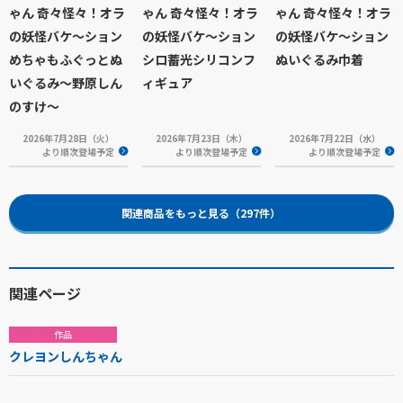
ゃん 奇々怪々！オラ
ゃん 奇々怪々！オラ
ゃん 奇々怪々！オラ
の妖怪バケ～ション
の妖怪バケ～ション
の妖怪バケ～ション
めちゃもふぐっとぬ
シロ蓄光シリコンフ
ぬいぐるみ巾着
いぐるみ～野原しん
ィギュア
のすけ～
2026年7月28日（火）
2026年7月23日（木）
2026年7月22日（水）
より順次登場予定
より順次登場予定
より順次登場予定
関連商品をもっと見る（297件）
関連ページ
作品
クレヨンしんちゃん