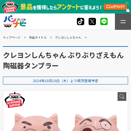
トップページ
作品タイトル
クレヨンしんちゃん
クレヨンしんちゃん ぶりぶりざえもん
陶磁器タンブラー
2024年10月10日（木）より順次登場予定