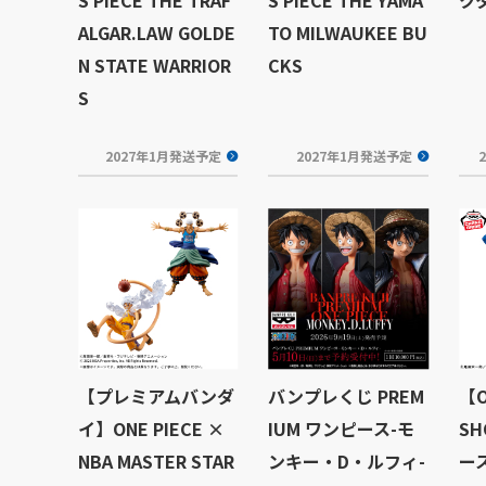
ALGAR.LAW GOLDE
TO MILWAUKEE BU
N STATE WARRIOR
CKS
S
2027年1月発送予定
2027年1月発送予定
【プレミアムバンダ
バンプレくじ PREM
【O
イ】ONE PIECE ×
IUM ワンピース-モ
S
NBA MASTER STAR
ンキー・D・ルフィ-
ース