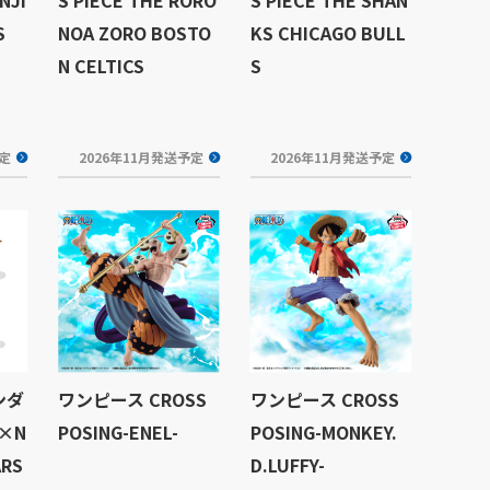
S
NOA ZORO BOSTO
KS CHICAGO BULL
N CELTICS
S
予定
2026年11月発送予定
2026年11月発送予定
ンダ
ワンピース CROSS
ワンピース CROSS
 ×N
POSING-ENEL-
POSING-MONKEY.
ARS
D.LUFFY-