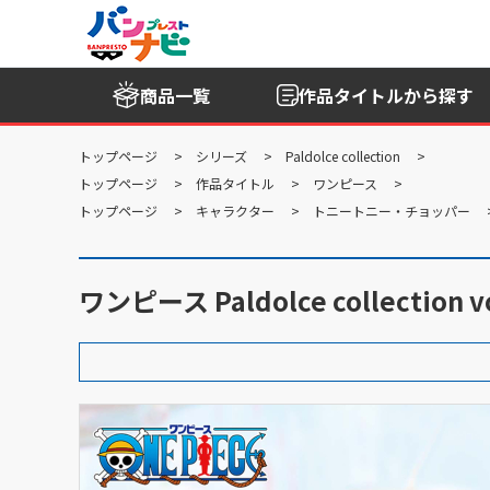
商品一覧
作品タイトル
から探す
トップページ
シリーズ
Paldolce collection
トップページ
作品タイトル
ワンピース
トップページ
キャラクター
トニートニー・チョッパー
ワンピース Paldolce collection vo