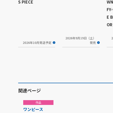
S PIECE
WN
FY-
E 
OR 
2026年9月19日（土）
2026年10月発送予定
発売
関連ページ
作品
ワンピース