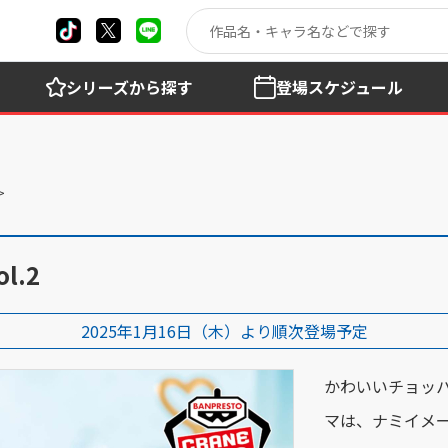
シリーズ
から探す
登場
スケジュール
l.2
2025年1月16日（木）より順次登場予定
かわいいチョッ
マは、ナミイメ