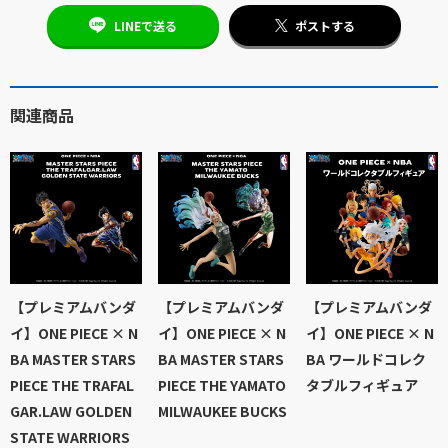
LINEで送る
ポストする
関連商品
【プレミアムバンダ
【プレミアムバンダ
【プレミアムバンダ
イ】ONE PIECE × N
イ】ONE PIECE × N
イ】ONE PIECE × N
BA MASTER STARS
BA MASTER STARS
BA ワールドコレク
PIECE THE TRAFAL
PIECE THE YAMATO
タブルフィギュア
GAR.LAW GOLDEN
MILWAUKEE BUCKS
STATE WARRIORS