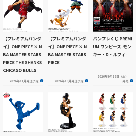
【プレミアムバンダ
【プレミアムバンダ
バンプレくじ PREMI
イ】ONE PIECE × N
イ】ONE PIECE × N
UM ワンピース-モン
BA MASTER STARS
BA MASTER STARS
キー・D・ルフィ-
PIECE THE SHANKS
PIECE
CHICAGO BULLS
2026年9月19日（土）
2026年11月発送予定
2026年10月発送予定
発売