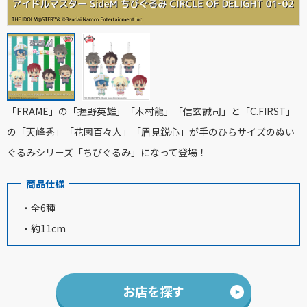
「FRAME」の「握野英雄」「木村龍」「信玄誠司」と「C.FIRST」
の「天峰秀」「花園百々人」「眉見鋭心」が手のひらサイズのぬい
ぐるみシリーズ「ちびぐるみ」になって登場！
商品仕様
・全6種
・約11cm
お店を探す