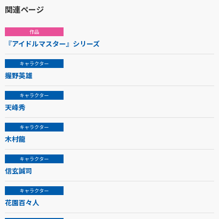
関連ページ
作品
『アイドルマスター』シリーズ
キャラクター
握野英雄
キャラクター
天峰秀
キャラクター
木村龍
キャラクター
信玄誠司
キャラクター
花園百々人