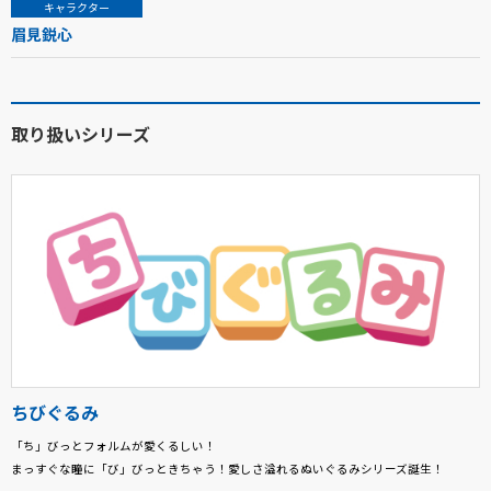
キャラクター
眉見鋭心
取り扱いシリーズ
ちびぐるみ
「ち」びっとフォルムが愛くるしい！
まっすぐな瞳に「び」びっときちゃう！愛しさ溢れるぬいぐるみシリーズ誕生！