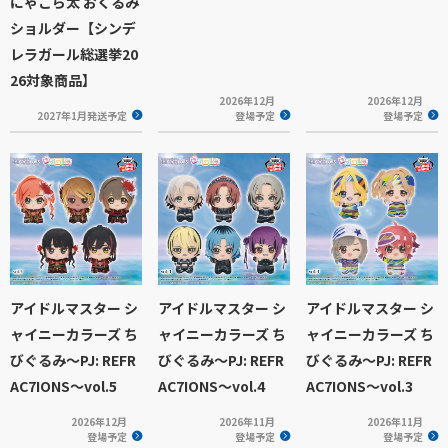
にゃこら太 おくるみ
ショルダー【シンデ
レラガール総選挙20
26対象商品】
2026年12月
2026年12月
2027年1月発送予定
登場予定
登場予定
アイドルマスター シ
アイドルマスター シ
アイドルマスター シ
ャイニーカラーズ ち
ャイニーカラーズ ち
ャイニーカラーズ ち
びぐるみ～PJ: REFR
びぐるみ～PJ: REFR
びぐるみ～PJ: REFR
AC7IONS～vol.5
AC7IONS～vol.4
AC7IONS～vol.3
2026年12月
2026年11月
2026年11月
登場予定
登場予定
登場予定