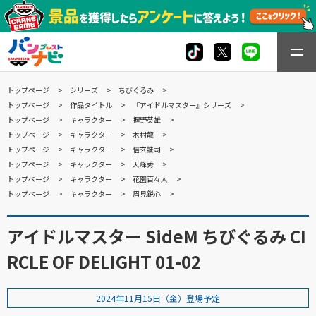
トップページ
シリーズ
ちびぐるみ
トップページ
作品タイトル
『アイドルマスター』シリーズ
トップページ
キャラクター
握野英雄
トップページ
キャラクター
木村龍
トップページ
キャラクター
信玄誠司
トップページ
キャラクター
天峰秀
トップページ
キャラクター
花園百々人
トップページ
キャラクター
眉見鋭心
アイドルマスター SideM ちびぐるみ CI
RCLE OF DELIGHT 01-02
2024年11月15日（金）登場予定