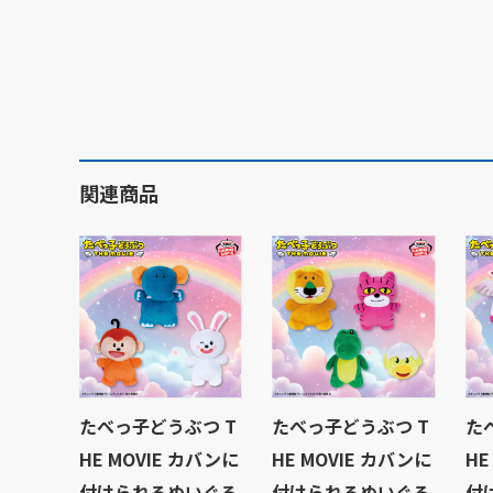
関連商品
たべっ子どうぶつ T
たべっ子どうぶつ T
た
HE MOVIE カバンに
HE MOVIE カバンに
HE
付けられるぬいぐる
付けられるぬいぐる
付