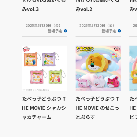
みvol.3
みvol.2
みv
2025年5月30日（金）
2025年5月30日（金）
2
登場予定
登場予定
たべっ子どうぶつ T
たべっ子どうぶつ T
た
HE MOVIE シャカシ
HE MOVIE のせこっ
HE
ャカチャーム
とぷらす
ビ