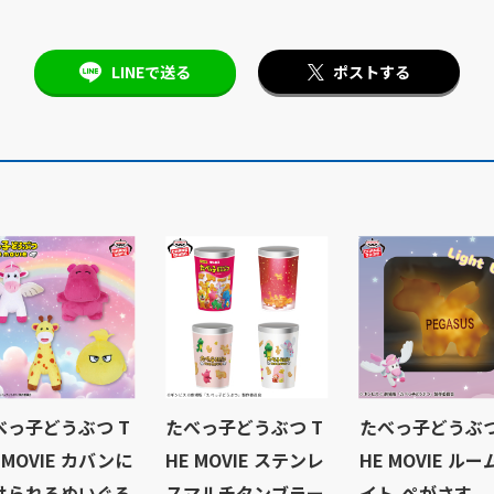
LINEで送る
ポストする
べっ子どうぶつ T
たべっ子どうぶつ T
たべっ子どうぶつ
 MOVIE カバンに
HE MOVIE ステンレ
HE MOVIE ルー
けられるぬいぐる
スマルチタンブラー
イト-ぺがさす-