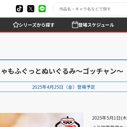
シリーズ
から探す
登場
スケジュール
 めちゃもふぐっとぬいぐるみ～ゴッチャン～
2025年4月25日（金）登場予定
2025年5月1日