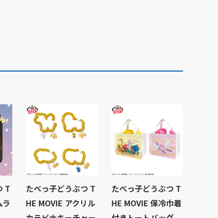
 T
たべっ子どうぶつ T
たべっ子どうぶつ T
ムラ
HE MOVIE アクリル
HE MOVIE 保冷巾着
カラビナキーチャー
付きトートバッグ