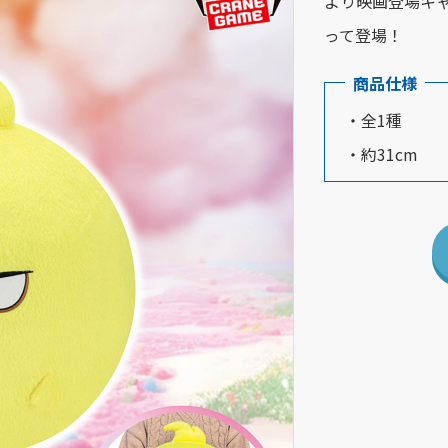
より映画登場キ
って登場！
商品仕様
・全1種
・約31cm