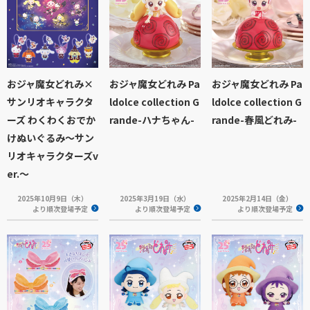
おジャ魔女どれみ×
おジャ魔女どれみ Pa
おジャ魔女どれみ Pa
サンリオキャラクタ
ldolce collection G
ldolce collection G
ーズ わくわくおでか
rande-ハナちゃん-
rande-春風どれみ-
けぬいぐるみ～サン
リオキャラクターズv
er.～
2025年10月9日（木）
2025年3月19日（水）
2025年2月14日（金）
より順次登場予定
より順次登場予定
より順次登場予定