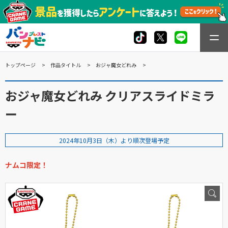
トップページ
作品タイトル
おジャ魔女どれみ
おジャ魔女どれみ クリアスライドミラ
ー
2024年10月3日（木）より順次登場予定
ナムコ限定！