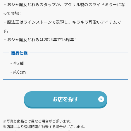
・おジャ魔女どれみのタップが、アクリル製のスライドミラーにな
って登場！
・魔法玉はラインストーンで表現し、キラキラ可愛いアイテムで
す。
・おジャ魔女どれみは2024年で25周年！
商品仕様
・全3種
・約6cm
お店を探す
※写真と商品とは異なる場合がございます。
※店舗により登場時期が前後する場合がございます。