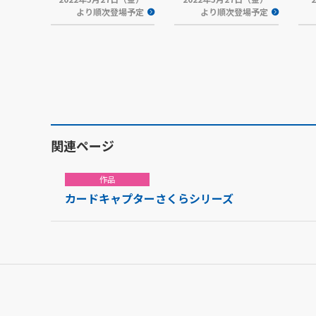
より順次登場予定
より順次登場予定
関連ページ
作品
カードキャプターさくらシリーズ