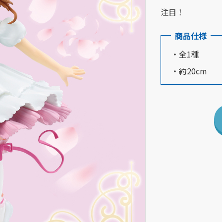
注目！
商品仕様
・全1種
・約20cm