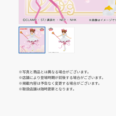
※写真と商品とは異なる場合がございます。
※店舗により登場時期が前後する場合がございます。
※掲載内容は予告なく変更する場合がございます。
※取扱店舗は随時更新となります。