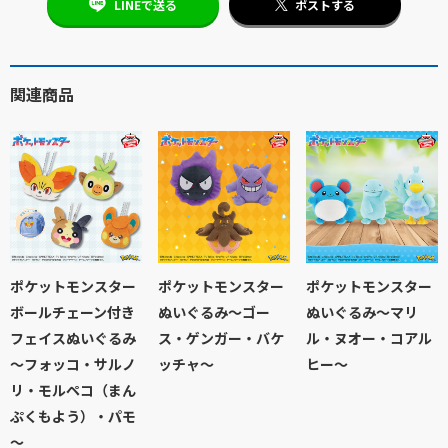
LINEで送る
ポストする
関連商品
ポケットモンスター
ポケットモンスター
ポケットモンスター
ボールチェーン付き
ぬいぐるみ～ゴー
ぬいぐるみ～マリ
フェイスぬいぐるみ
ス・ゲンガー・バケ
ル・ヌオー・コアル
～フォッコ・サルノ
ッチャ～
ヒー～
リ・モルペコ（まん
ぷくもよう）・パモ
～