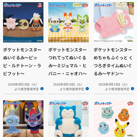
ポケットモンスター
ポケットモンスター
ポケットモンスター
ぬいぐるみ～ピッ
つれてってぬいぐる
めちゃもふぐっと く
ピ・ルナトーン・ラ
み～ミジュマル・ヒ
つろぎタイムぬいぐ
ビフット～
バニー・ニャオハ～
るみ～ヤドン～
2026年8月18日（火）
2026年8月18日（火）
2026年8月18日（火）
より順次登場予定
より順次登場予定
より順次登場予定