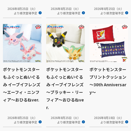
2026年8月25日（火）
2026年8月25日（火）
2026年8月25日（火）
より順次登場予定
より順次登場予定
より順次登場予定
ポケットモンスター
ポケットモンスター
ポケットモンスター
もふぐっとぬいぐる
もふぐっとぬいぐる
プリントクッション
み イーブイフレンズ
み イーブイフレンズ
～30th Anniversar
～エーフィ・ニンフ
～ブラッキー・リー
y～
ィア～おひるねver.
フィア～おひるねve
r.
2026年8月25日（火）
2026年8月25日（火）
2026年8月18日（火）
より順次登場予定
より順次登場予定
より順次登場予定