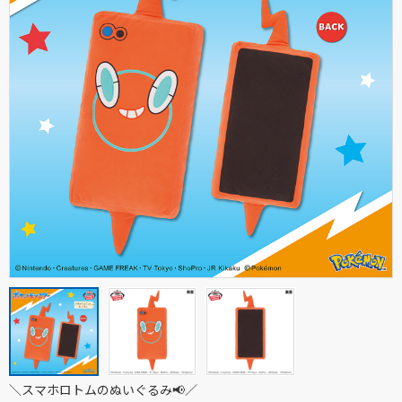
＼スマホロトムのぬいぐるみ📢／