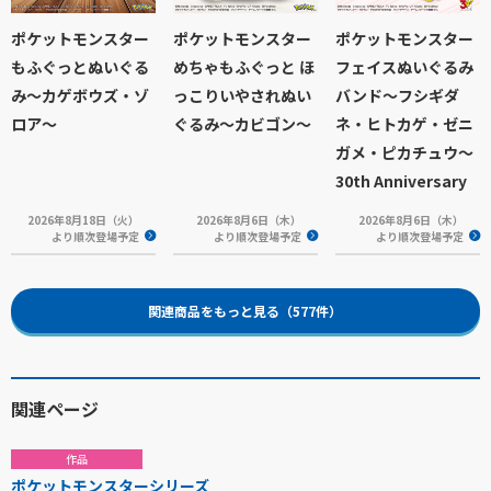
ポケットモンスター
ポケットモンスター
ポケットモンスター
もふぐっとぬいぐる
めちゃもふぐっと ほ
フェイスぬいぐるみ
み～カゲボウズ・ゾ
っこりいやされぬい
バンド～フシギダ
ロア～
ぐるみ～カビゴン～
ネ・ヒトカゲ・ゼニ
ガメ・ピカチュウ～
30th Anniversary
2026年8月18日（火）
2026年8月6日（木）
2026年8月6日（木）
より順次登場予定
より順次登場予定
より順次登場予定
関連商品をもっと見る（577件）
関連ページ
作品
ポケットモンスターシリーズ