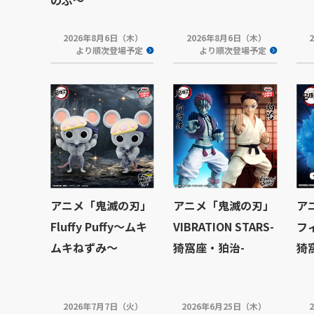
2026年8月6日（木）
2026年8月6日（木）
より順次登場予定
より順次登場予定
アニメ「鬼滅の刃」
アニメ「鬼滅の刃」
ア
Fluffy Puffy～ムキ
VIBRATION STARS-
フ
ムキねずみ～
猗窩座・狛治-
猗
2026年7月7日（火）
2026年6月25日（木）