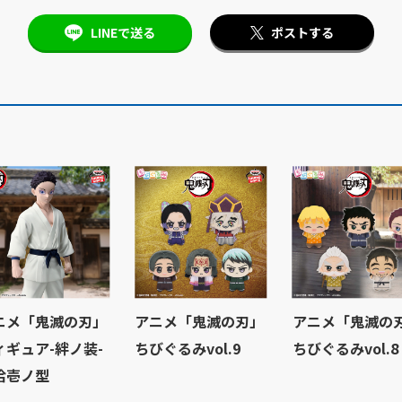
LINEで送る
ポストする
ニメ「鬼滅の刃」
アニメ「鬼滅の刃」
アニメ「鬼滅の
ィギュア-絆ノ装-
ちびぐるみvol.9
ちびぐるみvol.8
拾壱ノ型