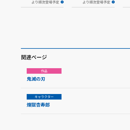
より順次登場予定
より順次登場予定
関連ページ
作品
鬼滅の刃
キャラクター
煉獄杏寿郎