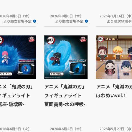
2026年8月6日（木）
2026年8月6日（木）
2026年7月16日（
より順次登場予定
より順次登場予定
より順次登場予
ニメ「鬼滅の刃」
アニメ「鬼滅の刃」
アニメ「鬼滅の
ィギュアライト
フィギュアライト
ほわぬいvol.1
窩座-破壊殺-
冨岡義勇-水の呼吸-
2026年6月9日（火）
2026年6月4日（木）
2026年5月27日（