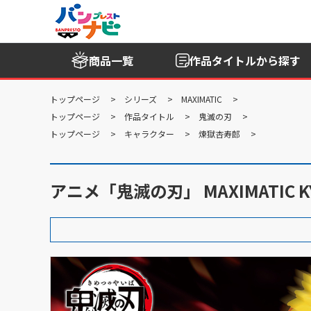
商品一覧
作品タイトル
から探す
トップページ
シリーズ
MAXIMATIC
トップページ
作品タイトル
鬼滅の刃
トップページ
キャラクター
煉獄杏寿郎
アニメ「鬼滅の刃」 MAXIMATIC KY