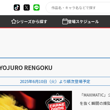
シリーズ
から探す
登場
スケジュール
OJURO RENGOKU
2025年6月10日（火）より順次登場予定
「MAXIMAT
を抜く瞬間の煉