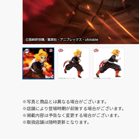
※写真と商品とは異なる場合がございます。
※店舗により登場時期が前後する場合がございます。
※掲載内容は予告なく変更する場合がございます。
※取扱店舗は随時更新となります。