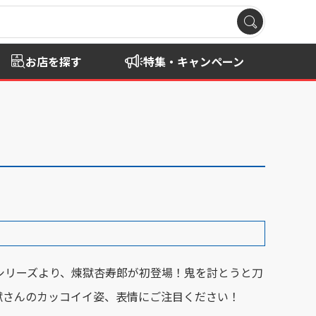
お店を探す
特集・キャンペーン
IC」シリーズより、煉獄杏寿郎が初登場！鬼を討とうと刀
獄さんのカッコイイ姿、表情にご注目ください！