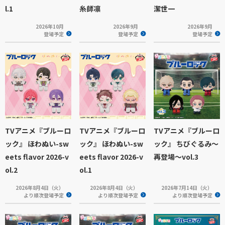
l.1
糸師凛
潔世一
2026年10月
2026年9月
2026年9月
登場予定
登場予定
登場予定
TVアニメ『ブルーロ
TVアニメ『ブルーロ
TVアニメ『ブルーロ
ック』 ほわぬい-sw
ック』 ほわぬい-sw
ック』 ちびぐるみ～
eets flavor 2026-v
eets flavor 2026-v
再登場～vol.3
ol.2
ol.1
2026年8月4日（火）
2026年8月4日（火）
2026年7月14日（火）
より順次登場予定
より順次登場予定
より順次登場予定