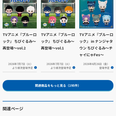
TVアニメ『ブルーロ
TVアニメ『ブルーロ
TVアニメ『ブルーロ
ック』 ちびぐるみ～
ック』 ちびぐるみ～
ック』 in ナンジャタ
再登場～vol.2
再登場～vol.1
ウン ちびぐるみ～チ
ャイにゃFes～
2026年7月7日（火）
2026年7月7日（火）
2026年6月26日（金）
より順次登場予定
より順次登場予定
登場予定
関連商品をもっと見る（195件）
関連ページ