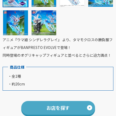
アニメ『ウマ娘 シンデレラグレイ』 より、タマモクロスの勝負服フ
ィギュアがBANPRESTO EVOLVEで登場！
同時登場のオグリキャップフィギュアと並べるとさらに迫力満点！
商品仕様
・全1種
・約20cm
お店を探す