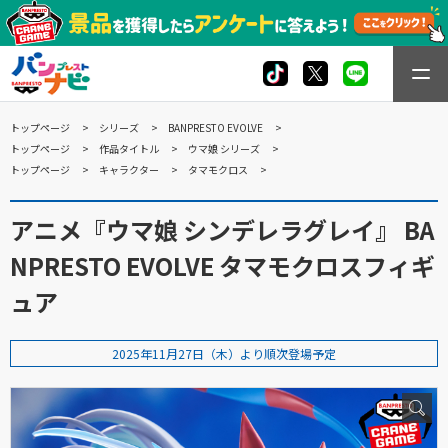
トップページ
シリーズ
BANPRESTO EVOLVE
トップページ
作品タイトル
ウマ娘 シリーズ
トップページ
キャラクター
タマモクロス
アニメ『ウマ娘 シンデレラグレイ』 BA
NPRESTO EVOLVE タマモクロスフィギ
ュア
2025年11月27日（木）より順次登場予定