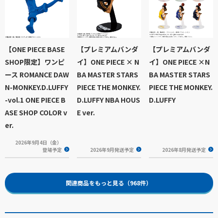
【ONE PIECE BASE
【プレミアムバンダ
【プレミアムバンダ
SHOP限定】ワンピ
イ】ONE PIECE × N
イ】ONE PIECE ×N
ース ROMANCE DAW
BA MASTER STARS
BA MASTER STARS
N-MONKEY.D.LUFFY
PIECE THE MONKEY.
PIECE THE MONKEY.
-vol.1 ONE PIECE B
D.LUFFY NBA HOUS
D.LUFFY
ASE SHOP COLOR v
E ver.
er.
2026年9月4日（金）
登場予定
2026年9月発送予定
2026年8月発送予定
関連商品をもっと見る（968件）