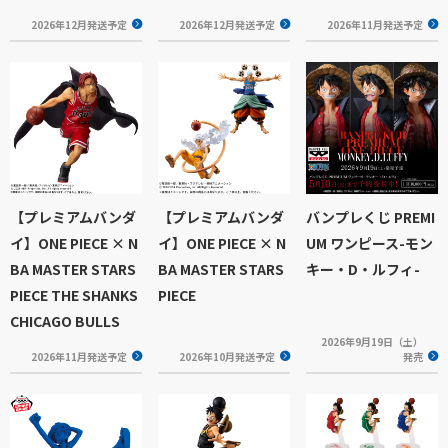
2026年12月発送予定
2026年12月発送予定
2026年11月発送予定
【プレミアムバンダ
【プレミアムバンダ
バンプレくじ PREMI
イ】ONE PIECE × N
イ】ONE PIECE × N
UM ワンピース-モン
BA MASTER STARS
BA MASTER STARS
キー・D・ルフィ-
PIECE THE SHANKS
PIECE
CHICAGO BULLS
2026年9月19日（土）
2026年11月発送予定
2026年10月発送予定
発売