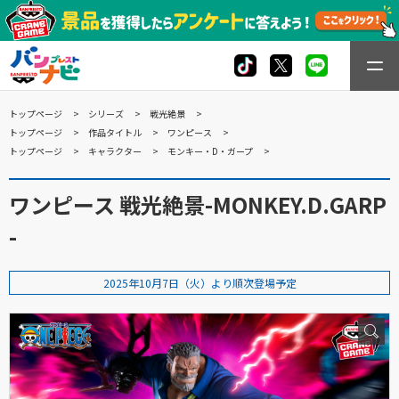
トップページ
シリーズ
戦光絶景
トップページ
作品タイトル
ワンピース
トップページ
キャラクター
モンキー・D・ガープ
ワンピース 戦光絶景-MONKEY.D.GARP
-
2025年10月7日（火）より順次登場予定