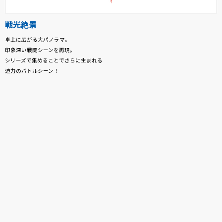
戦光絶景
卓上に広がる大パノラマ。
印象深い戦闘シーンを再現。
シリーズで集めることでさらに生まれる
迫力のバトルシーン！