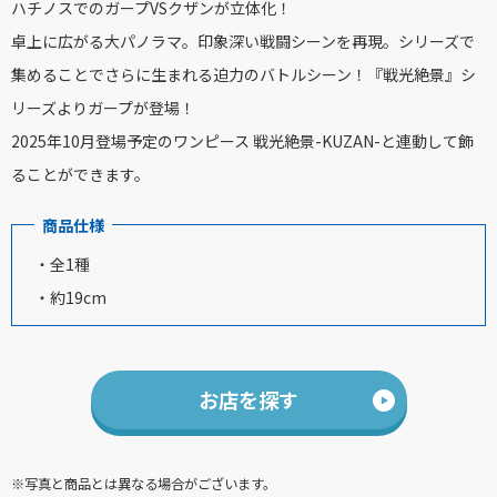
ハチノスでのガープVSクザンが立体化！
卓上に広がる大パノラマ。印象深い戦闘シーンを再現。シリーズで
集めることでさらに生まれる迫力のバトルシーン！『戦光絶景』シ
リーズよりガープが登場！
2025年10月登場予定のワンピース 戦光絶景-KUZAN-と連動して飾
ることができます。
商品仕様
・全1種
・約19cm
お店を探す
※写真と商品とは異なる場合がございます。