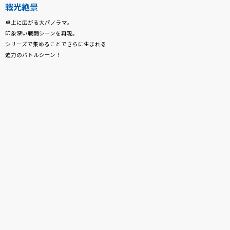
戦光絶景
卓上に広がる大パノラマ。
印象深い戦闘シーンを再現。
シリーズで集めることでさらに生まれる
迫力のバトルシーン！