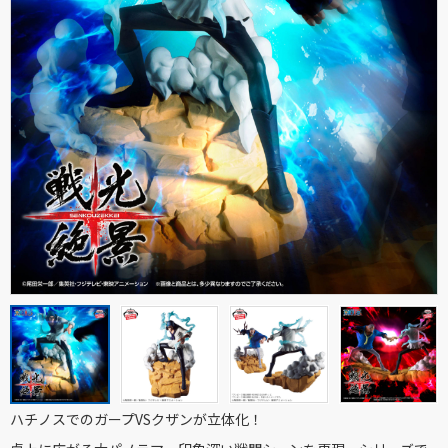
ハチノスでのガープVSクザンが立体化！