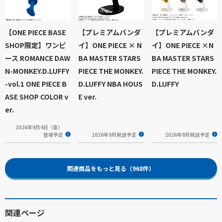
【ONE PIECE BASE
【プレミアムバンダ
【プレミアムバンダ
SHOP限定】ワンピ
イ】ONE PIECE × N
イ】ONE PIECE ×N
ース ROMANCE DAW
BA MASTER STARS
BA MASTER STARS
N-MONKEY.D.LUFFY
PIECE THE MONKEY.
PIECE THE MONKEY.
-vol.1 ONE PIECE B
D.LUFFY NBA HOUS
D.LUFFY
ASE SHOP COLOR v
E ver.
er.
2026年9月4日（金）
登場予定
2026年9月発送予定
2026年8月発送予定
関連商品をもっと見る（968件）
関連ページ