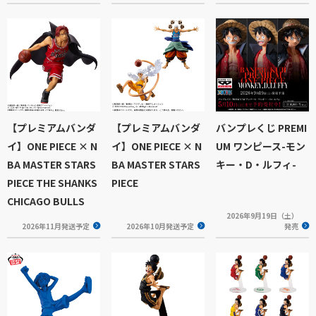
【プレミアムバンダ
【プレミアムバンダ
バンプレくじ PREMI
イ】ONE PIECE × N
イ】ONE PIECE × N
UM ワンピース-モン
BA MASTER STARS
BA MASTER STARS
キー・D・ルフィ-
PIECE THE SHANKS
PIECE
CHICAGO BULLS
2026年9月19日（土）
2026年11月発送予定
2026年10月発送予定
発売