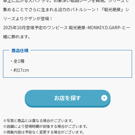
卓上に広がる大パノラマ。印象深い戦闘シーンを再現。シリーズで
集めることでさらに生まれる迫力のバトルシーン！『戦光絶景』シ
リーズよりクザンが登場！
2025年10月登場予定のワンピース 戦光絶景-MONKEY.D.GARP-と一
緒に飾れます。
商品仕様
・全1種
・約17cm
お店を探す
※写真と商品とは異なる場合がございます。
※店舗により登場時期が前後する場合がございます。
※掲載内容は予告なく変更する場合がございます。