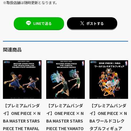
※取扱店舗は随時更新となります。
LINEで送る
ポストする
関連商品
【プレミアムバンダ
【プレミアムバンダ
【プレミアムバンダ
イ】ONE PIECE × N
イ】ONE PIECE × N
イ】ONE PIECE × N
BA MASTER STARS
BA MASTER STARS
BA ワールドコレク
PIECE THE TRAFAL
PIECE THE YAMATO
タブルフィギュア