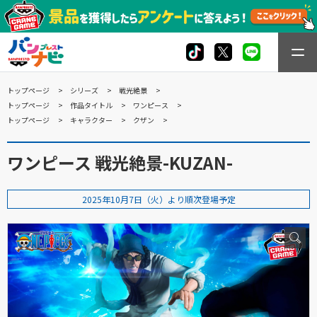
トップページ
シリーズ
戦光絶景
トップページ
作品タイトル
ワンピース
トップページ
キャラクター
クザン
ワンピース 戦光絶景-KUZAN-
2025年10月7日（火）より順次登場予定