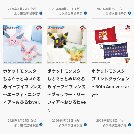
2026年8月25日（火）
2026年8月25日（火）
2026年8月25日（火）
より順次登場予定
より順次登場予定
より順次登場予定
ポケットモンスター
ポケットモンスター
ポケットモンスター
もふぐっとぬいぐる
もふぐっとぬいぐる
プリントクッション
み イーブイフレンズ
み イーブイフレンズ
～30th Anniversar
～エーフィ・ニンフ
～ブラッキー・リー
y～
ィア～おひるねver.
フィア～おひるねve
r.
2026年8月25日（火）
2026年8月25日（火）
2026年8月18日（火）
より順次登場予定
より順次登場予定
より順次登場予定