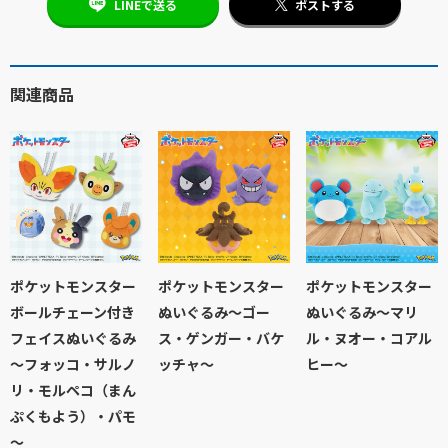
LINEで送る
ポストする
関連商品
ポケットモンスター
ポケットモンスター
ポケットモンスター
ボールチェーン付き
ぬいぐるみ～ゴー
ぬいぐるみ～マリ
フェイスぬいぐるみ
ス・ゲンガー・バケ
ル・ヌオー・コアル
～フォッコ・サルノ
ッチャ～
ヒー～
リ・モルペコ（まん
ぷくもよう）・パモ
～