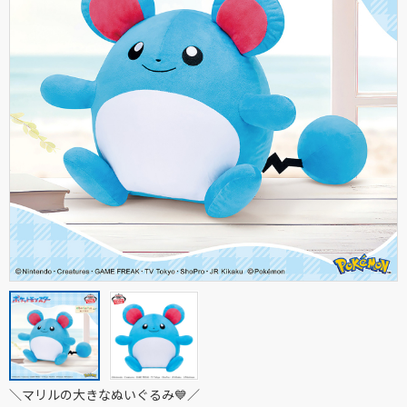
＼マリルの大きなぬいぐるみ💙／