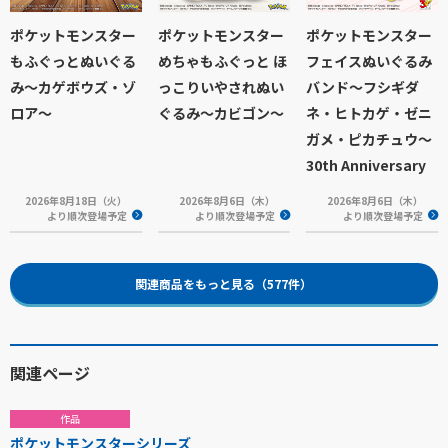
ポケットモンスター
ポケットモンスター
ポケットモンスター
もふぐっとぬいぐる
めちゃもふぐっと ほ
フェイスぬいぐるみ
み～カゲボウズ・ゾ
っこりいやされぬい
バンド～フシギダ
ロア～
ぐるみ～カビゴン～
ネ・ヒトカゲ・ゼニ
ガメ・ピカチュウ～
30th Anniversary
2026年8月18日（火）
2026年8月6日（木）
2026年8月6日（木）
より順次登場予定
より順次登場予定
より順次登場予定
関連商品をもっと見る（577件）
関連ページ
作品
ポケットモンスターシリーズ