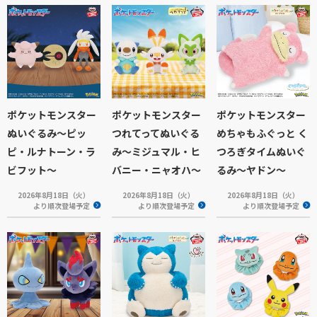
ポケットモンスター
ポケットモンスター
ポケットモンスター
ぬいぐるみ～ピッ
つれてってぬいぐる
めちゃもふぐっと く
ピ・ルナトーン・ラ
み～ミジュマル・ヒ
つろぎタイムぬいぐ
ビフット～
バニー・ニャオハ～
るみ～ヤドン～
2026年8月18日（火）
2026年8月18日（火）
2026年8月18日（火）
より順次登場予定
より順次登場予定
より順次登場予定