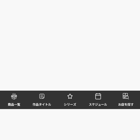
商品一覧
作品タイトル
シリーズ
スケジュール
お店を探す
©BANDAI SPIRITS CO.,LTD. ALL RIGHTS RESERVED