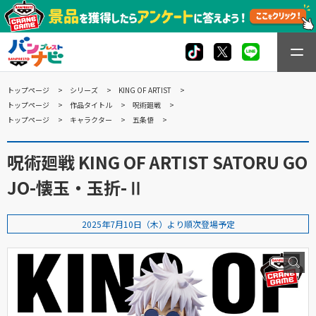
トップページ
シリーズ
KING OF ARTIST
トップページ
作品タイトル
呪術廻戦
トップページ
キャラクター
五条悟
呪術廻戦 KING OF ARTIST SATORU GO
JO-懐玉・玉折-Ⅱ
2025年7月10日（木）より順次登場予定