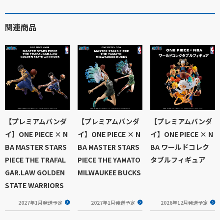
関連商品
【プレミアムバンダ
【プレミアムバンダ
【プレミアムバンダ
イ】ONE PIECE × N
イ】ONE PIECE × N
イ】ONE PIECE × N
BA MASTER STARS
BA MASTER STARS
BA ワールドコレク
PIECE THE TRAFAL
PIECE THE YAMATO
タブルフィギュア
GAR.LAW GOLDEN
MILWAUKEE BUCKS
STATE WARRIORS
2027年1月発送予定
2027年1月発送予定
2026年12月発送予定