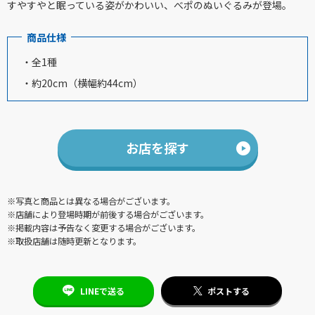
すやすやと眠っている姿がかわいい、べポのぬいぐるみが登場。
商品仕様
・全1種
・約20cm（横幅約44cm）
お店を探す
※写真と商品とは異なる場合がございます。
※店舗により登場時期が前後する場合がございます。
※掲載内容は予告なく変更する場合がございます。
※取扱店舗は随時更新となります。
LINEで送る
ポストする