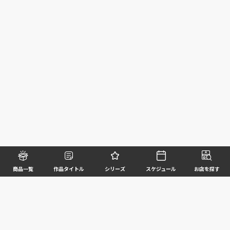
商品一覧
作品タイトル
シリーズ
スケジュール
お店を探す
©BANDAI SPIRITS CO.,LTD. ALL RIGHTS RESERVED