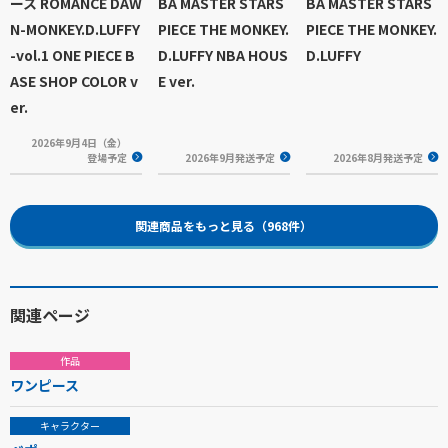
ース ROMANCE DAW
BA MASTER STARS
BA MASTER STARS
N-MONKEY.D.LUFFY
PIECE THE MONKEY.
PIECE THE MONKEY.
-vol.1 ONE PIECE B
D.LUFFY NBA HOUS
D.LUFFY
ASE SHOP COLOR v
E ver.
er.
2026年9月4日（金）
登場予定
2026年9月発送予定
2026年8月発送予定
関連商品をもっと見る（968件）
関連ページ
作品
ワンピース
キャラクター