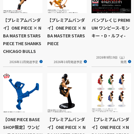
【プレミアムバンダ
【プレミアムバンダ
バンプレくじ PREMI
イ】ONE PIECE × N
イ】ONE PIECE × N
UM ワンピース-モン
BA MASTER STARS
BA MASTER STARS
キー・D・ルフィ-
PIECE THE SHANKS
PIECE
CHICAGO BULLS
2026年9月19日（土）
2026年11月発送予定
2026年10月発送予定
発売
【ONE PIECE BASE
【プレミアムバンダ
【プレミアムバンダ
SHOP限定】ワンピ
イ】ONE PIECE × N
イ】ONE PIECE ×N