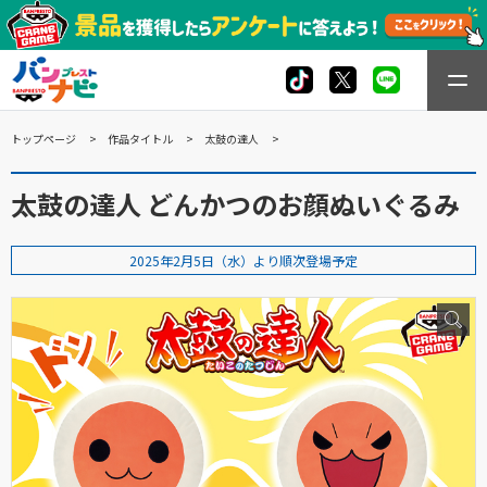
トップページ
作品タイトル
太鼓の達人
太鼓の達人 どんかつのお顔ぬいぐるみ
2025年2月5日（水）より順次登場予定