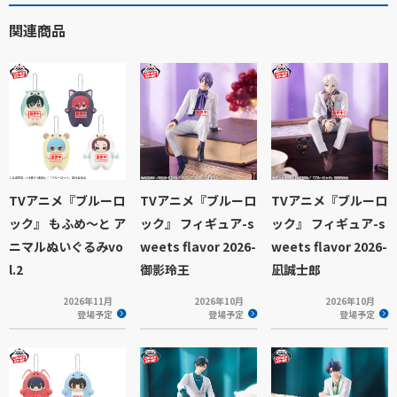
関連商品
TVアニメ『ブルーロ
TVアニメ『ブルーロ
TVアニメ『ブルーロ
ック』 もふめ～と ア
ック』 フィギュア-s
ック』 フィギュア-s
ニマルぬいぐるみvo
weets flavor 2026-
weets flavor 2026-
l.2
御影玲王
凪誠士郎
2026年11月
2026年10月
2026年10月
登場予定
登場予定
登場予定