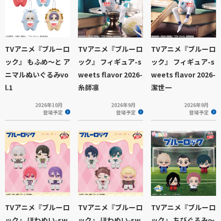
TVアニメ『ブルーロ
TVアニメ『ブルーロ
TVアニメ『ブルーロ
ック』 もふめ～と ア
ック』 フィギュア-s
ック』 フィギュア-s
ニマルぬいぐるみvo
weets flavor 2026-
weets flavor 2026-
l.1
糸師凛
潔世一
2026年10月
2026年9月
2026年9月
登場予定
登場予定
登場予定
TVアニメ『ブルーロ
TVアニメ『ブルーロ
TVアニメ『ブルーロ
ック』 ほわぬい-sw
ック』 ほわぬい-sw
ック』 ちびぐるみ～