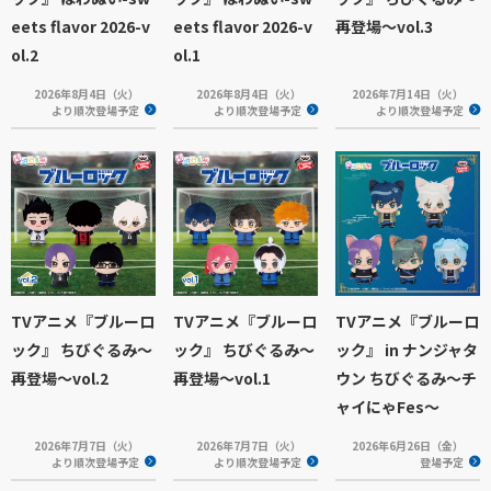
eets flavor 2026-v
eets flavor 2026-v
再登場～vol.3
ol.2
ol.1
2026年8月4日（火）
2026年8月4日（火）
2026年7月14日（火）
より順次登場予定
より順次登場予定
より順次登場予定
TVアニメ『ブルーロ
TVアニメ『ブルーロ
TVアニメ『ブルーロ
ック』 ちびぐるみ～
ック』 ちびぐるみ～
ック』 in ナンジャタ
再登場～vol.2
再登場～vol.1
ウン ちびぐるみ～チ
ャイにゃFes～
2026年7月7日（火）
2026年7月7日（火）
2026年6月26日（金）
より順次登場予定
より順次登場予定
登場予定