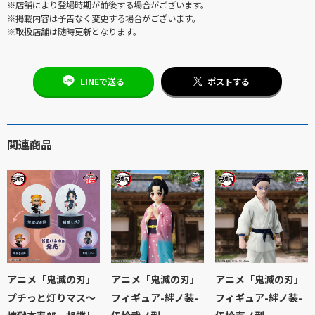
※店舗により登場時期が前後する場合がございます。
※掲載内容は予告なく変更する場合がございます。
※取扱店舗は随時更新となります。
LINEで送る
ポストする
関連商品
アニメ「鬼滅の刃」
アニメ「鬼滅の刃」
アニメ「鬼滅の刃」
プチっと灯りマス～
フィギュア-絆ノ装-
フィギュア-絆ノ装-