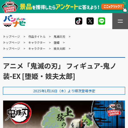
トップページ
作品タイトル
鬼滅の刃
トップページ
キャラクター
堕姫
トップページ
キャラクター
妓夫太郎
アニメ「鬼滅の刃」 フィギュア-鬼ノ
装-EX [堕姫・妓夫太郎]
2025年1月16日（木）より順次登場予定