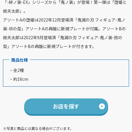
「-絆ノ装-EX」シリーズから「鬼ノ装」が登場！第一弾は「堕姫と
妓夫太郎」。
アソートAの堕姫は2022年12月登場済「鬼滅の刃 フィギュア-鬼ノ
装-玖の型」アソートAの再販に新規プレートが付属。アソートBの
妓夫太郎は2022年9月登場済「鬼滅の刃 フィギュア-鬼ノ装-捌の
型」アソートBの再販に新規プレートが付きます。
商品仕様
・全2種
・約16cm
お店を探す
※写真と商品とは異なる場合がございます。