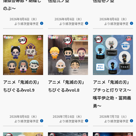
煉獄杏寿郎・胡蝶し
伍拾弐ノ型
伍拾壱ノ型
のぶ～
2026年8月6日（木）
2026年8月6日（木）
2026年8月6日（木）
より順次登場予定
より順次登場予定
より順次登場予定
アニメ「鬼滅の刃」
アニメ「鬼滅の刃」
アニメ「鬼滅の刃」
ちびぐるみvol.9
ちびぐるみvol.8
プチっと灯りマス～
嘴平伊之助・冨岡義
勇～
2026年8月6日（木）
2026年7月16日（木）
2026年7月7日（火）
より順次登場予定
より順次登場予定
より順次登場予定