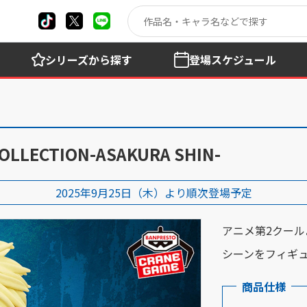
シリーズ
から探す
登場
スケジュール
COLLECTION-ASAKURA SHIN-
2025年9月25日（木）より順次登場予定
アニメ第2クー
シーンをフィギ
商品仕様