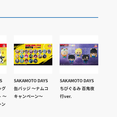
S
SAKAMOTO DAYS
SAKAMOTO DAYS
ッグ
缶バッジ ～ナムコ
ちびぐるみ 百鬼夜
 ～
キャンペーン～
行ver.
ーン