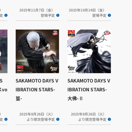
金）
2025年11月7日（金）
2025年10月24日（金）
定
登場予定
登場予定
S
SAKAMOTO DAYS V
SAKAMOTO DAYS V
vo
IBRATION STARS-
IBRATION STARS-
篁-
大佛-Ⅱ
木）
2025年8月26日（火）
2025年8月26日（火）
定
より順次登場予定
より順次登場予定