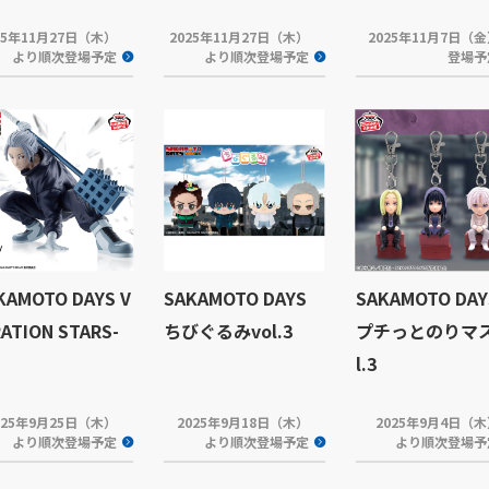
25年11月27日（木）
2025年11月27日（木）
2025年11月7日（
より順次登場予定
より順次登場予定
登場予
KAMOTO DAYS V
SAKAMOTO DAYS
SAKAMOTO DAY
RATION STARS-
ちびぐるみvol.3
プチっとのりマス
l.3
025年9月25日（木）
2025年9月18日（木）
2025年9月4日（
より順次登場予定
より順次登場予定
より順次登場予