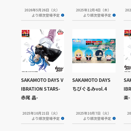
2026年5月26日（火）
2025年12月4日（木）
20
より順次登場予定
より順次登場予定
SAKAMOTO DAYS V
SAKAMOTO DAYS
SA
IBRATION STARS-
ちびぐるみvol.4
IB
赤尾 晶-
楽-
2025年10月21日（火）
2025年10月7日（火）
2
より順次登場予定
より順次登場予定