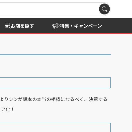
お店を探す
特集・キャンペーン
ルよりシンが坂本の本当の相棒になるべく、決意する
ュア化！