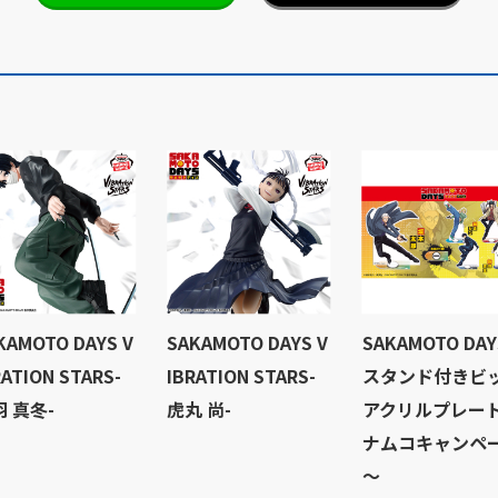
KAMOTO DAYS V
SAKAMOTO DAYS V
SAKAMOTO DAY
RATION STARS-
IBRATION STARS-
スタンド付きビ
 真冬-
虎丸 尚-
アクリルプレート
ナムコキャンペ
～