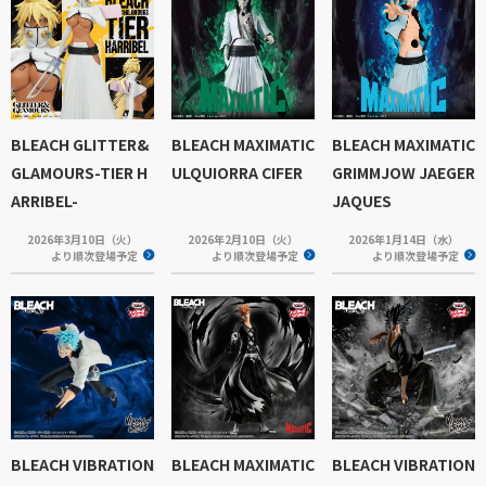
BLEACH GLITTER&
BLEACH MAXIMATIC
BLEACH MAXIMATIC
GLAMOURS-TIER H
ULQUIORRA CIFER
GRIMMJOW JAEGER
ARRIBEL-
JAQUES
2026年3月10日（火）
2026年2月10日（火）
2026年1月14日（水）
より順次登場予定
より順次登場予定
より順次登場予定
BLEACH VIBRATION
BLEACH MAXIMATIC
BLEACH VIBRATION