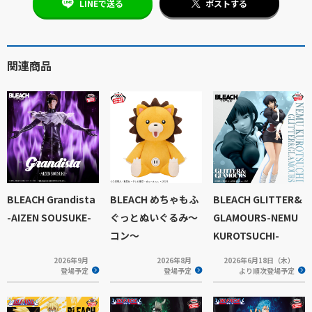
LINEで送る
ポストする
関連商品
BLEACH Grandista
BLEACH めちゃもふ
BLEACH GLITTER&
-AIZEN SOUSUKE-
ぐっとぬいぐるみ～
GLAMOURS-NEMU
コン～
KUROTSUCHI-
2026年9月
2026年8月
2026年6月18日（木）
登場予定
登場予定
より順次登場予定