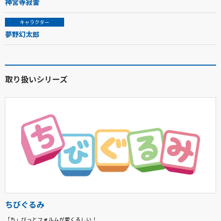
神宮寺寂雷
キャラクター
夢野幻太郎
取り扱いシリーズ
ちびぐるみ
「ち」びっとフォルムが愛くるしい！