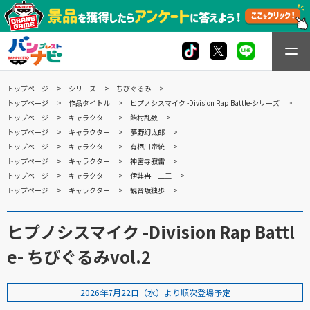
トップページ
シリーズ
ちびぐるみ
トップページ
作品タイトル
ヒプノシスマイク -Division Rap Battle-シリーズ
トップページ
キャラクター
飴村乱数
トップページ
キャラクター
夢野幻太郎
トップページ
キャラクター
有栖川帝統
トップページ
キャラクター
神宮寺寂雷
トップページ
キャラクター
伊弉冉一二三
トップページ
キャラクター
観音坂独歩
ヒプノシスマイク -Division Rap Battl
e- ちびぐるみvol.2
2026年7月22日（水）より順次登場予定