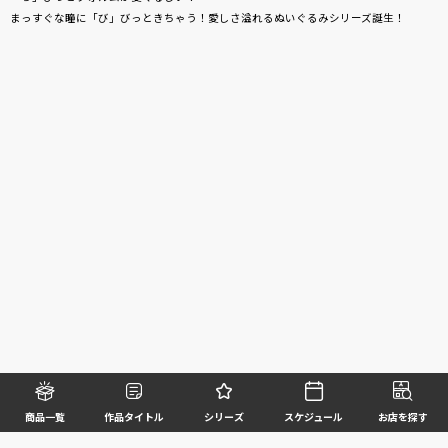
まっすぐな瞳に「び」びっときちゃう！愛しさ溢れるぬいぐるみシリーズ誕生！
商品一覧
作品タイトル
シリーズ
スケジュール
お店を探す