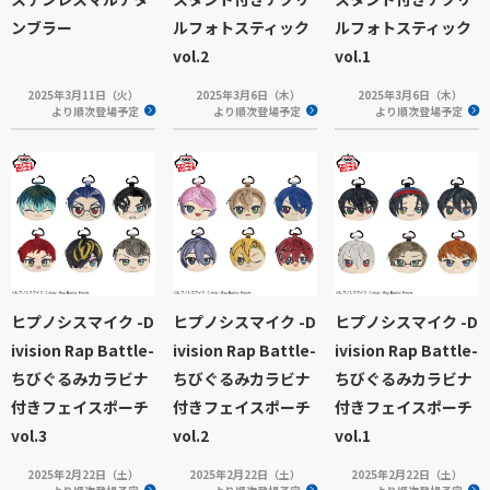
ンブラー
ルフォトスティック
ルフォトスティック
vol.2
vol.1
2025年3月11日（火）
2025年3月6日（木）
2025年3月6日（木）
より順次登場予定
より順次登場予定
より順次登場予定
ヒプノシスマイク -D
ヒプノシスマイク -D
ヒプノシスマイク -D
ivision Rap Battle-
ivision Rap Battle-
ivision Rap Battle-
ちびぐるみカラビナ
ちびぐるみカラビナ
ちびぐるみカラビナ
付きフェイスポーチ
付きフェイスポーチ
付きフェイスポーチ
vol.3
vol.2
vol.1
2025年2月22日（土）
2025年2月22日（土）
2025年2月22日（土）