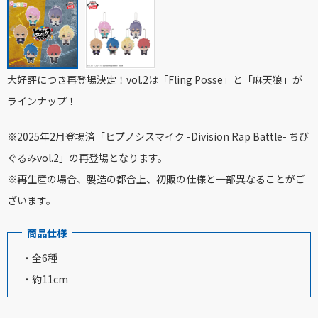
大好評につき再登場決定！vol.2は「Fling Posse」と「麻天狼」が
ラインナップ！
※2025年2月登場済「ヒプノシスマイク -Division Rap Battle- ちび
ぐるみvol.2」の
再登場となります。
※再生産の場合、製造の都合上、初販の仕様と一部異なることがご
ざいます。
商品仕様
・全6種
・約11cm