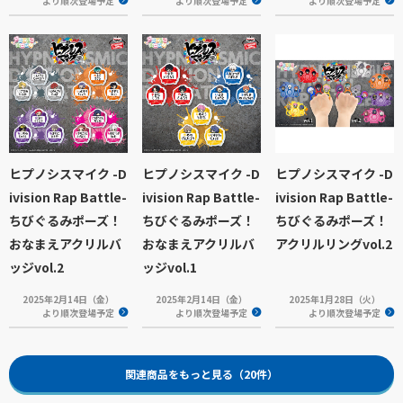
より順次登場予定
より順次登場予定
より順次登場予定
ヒプノシスマイク -D
ヒプノシスマイク -D
ヒプノシスマイク -D
ivision Rap Battle-
ivision Rap Battle-
ivision Rap Battle-
ちびぐるみポーズ！
ちびぐるみポーズ！
ちびぐるみポーズ！
おなまえアクリルバ
おなまえアクリルバ
アクリルリングvol.2
ッジvol.2
ッジvol.1
2025年2月14日（金）
2025年2月14日（金）
2025年1月28日（火）
より順次登場予定
より順次登場予定
より順次登場予定
関連商品をもっと見る（20件）