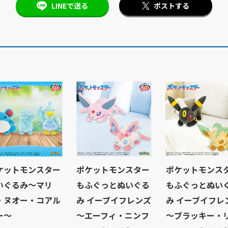
LINEで送る
ポストする
ケットモンスター
ポケットモンスター
ポケットモンス
いぐるみ～マリ
もふぐっとぬいぐる
もふぐっとぬい
・ヌオー・コアル
み イーブイフレンズ
み イーブイフレ
ー～
～エーフィ・ニンフ
～ブラッキー・