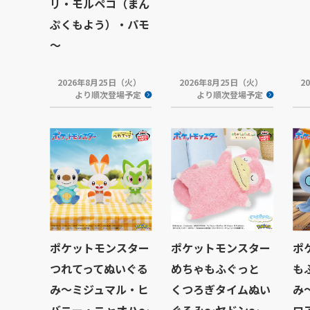
リ・モルペコ（まん
ぷくもよう）・パモ
～
2026年8月25日（火）
2026年8月25日（火）
2
より順次登場予定
より順次登場予定
ポケットモンスター
ポケットモンスター
ポ
つれてってぬいぐる
めちゃもふぐっと
も
み～ミジュマル・ヒ
くつろぎタイムぬい
み