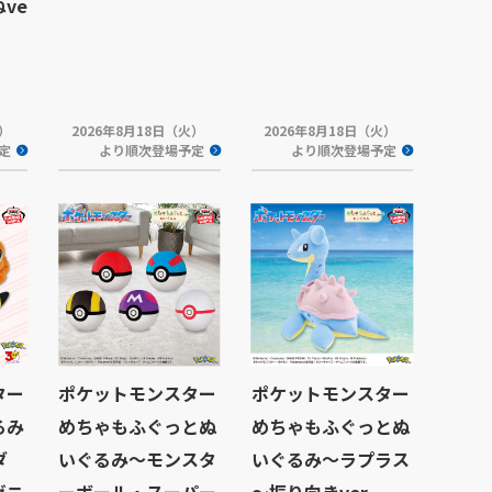
ve
火）
2026年8月18日（火）
2026年8月18日（火）
定
より順次登場予定
より順次登場予定
ター
ポケットモンスター
ポケットモンスター
るみ
めちゃもふぐっとぬ
めちゃもふぐっとぬ
ダ
いぐるみ～モンスタ
いぐるみ～ラプラス