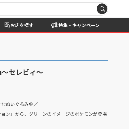
お店を探す
特集・キャンペーン
n～セレビィ～
なぬいぐるみ💚／
ション」から、グリーンのイメージのポケモンが登場