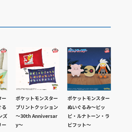
ター
ポケットモンスター
ポケットモンスター
ぐる
プリントクッション
ぬいぐるみ～ピッ
ンズ
～30th Anniversar
ピ・ルナトーン・ラ
リー
y～
ビフット～