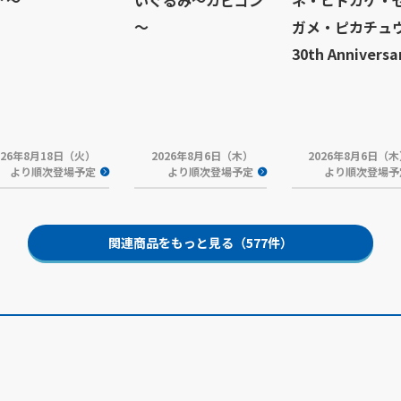
ア～
いぐるみ～カビゴン
ネ・ヒトカゲ・
～
ガメ・ピカチュ
30th Anniversa
026年8月18日（火）
2026年8月6日（木）
2026年8月6日（
より順次登場予定
より順次登場予定
より順次登場予
関連商品をもっと見る（577件）