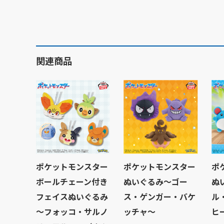
関連商品
ポケットモンスター
ポケットモンスター
ポ
ボールチェーン付き
ぬいぐるみ～ゴー
ぬ
フェイスぬいぐるみ
ス・ゲンガー・バケ
ル
～フォッコ・サルノ
ッチャ～
ヒ