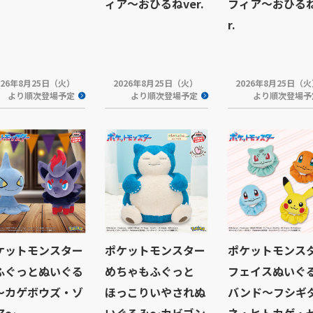
ィア～おひるねver.
フィア～おひるね
r.
026年8月25日（火）
2026年8月25日（火）
2026年8月25日（
より順次登場予定
より順次登場予定
より順次登場予
ケットモンスター
ポケットモンスター
ポケットモンス
ふぐっとぬいぐる
めちゃもふぐっと
フェイスぬいぐ
～カゲボウズ・ゾ
ほっこりいやされぬ
バンド～フシギ