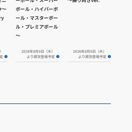
ゼニ
ーボール・スーパー
～振り向きver.
ウ～
ボール・ハイパーボ
ry
ール・マスターボー
ル・プレミアボール
～
木）
2026年8月6日（木）
2026年8月6日（木）
定
より順次登場予定
より順次登場予定