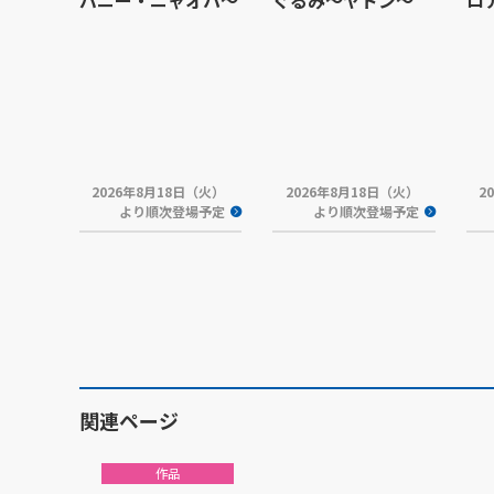
バニー・ニャオハ～
ぐるみ～ヤドン～
ロ
2026年8月18日（火）
2026年8月18日（火）
2
より順次登場予定
より順次登場予定
関連ページ
作品