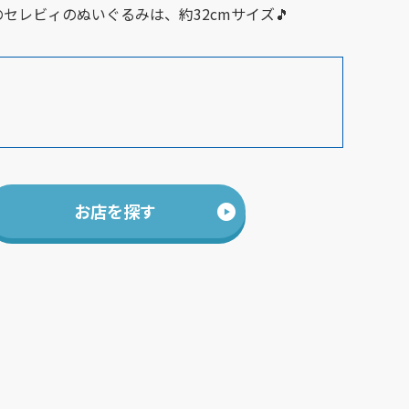
セレビィのぬいぐるみは、約32cmサイズ🎵
お店を探す