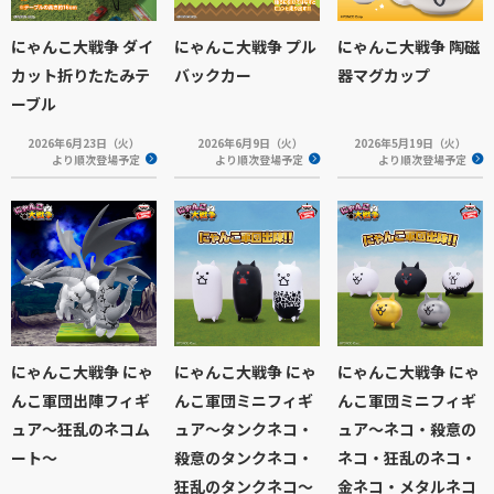
にゃんこ大戦争 ダイ
にゃんこ大戦争 プル
にゃんこ大戦争 陶磁
カット折りたたみテ
バックカー
器マグカップ
ーブル
2026年6月23日（火）
2026年6月9日（火）
2026年5月19日（火）
より順次登場予定
より順次登場予定
より順次登場予定
にゃんこ大戦争 にゃ
にゃんこ大戦争 にゃ
にゃんこ大戦争 にゃ
んこ軍団出陣フィギ
んこ軍団ミニフィギ
んこ軍団ミニフィギ
ュア～狂乱のネコム
ュア～タンクネコ・
ュア～ネコ・殺意の
ート～
殺意のタンクネコ・
ネコ・狂乱のネコ・
狂乱のタンクネコ～
金ネコ・メタルネコ