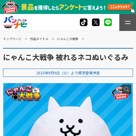
トップページ
作品タイトル
にゃんこ大戦争
にゃんこ大戦争 被れるネコぬいぐるみ
2025年9月9日（火）より順次登場予定