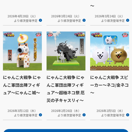
～
2026年4月28日（火）
2026年3月24日（火）
2026年3月24日（火）
より順次登場予定
より順次登場予定
より順次登場予定
にゃんこ大戦争 にゃ
にゃんこ大戦争 にゃ
にゃんこ大戦争 スピ
んこ軍団出陣フィギ
んこ軍団出陣フィギ
ーカー～ネコ/金ネコ
ュア～にゃんこ城～
ュア～超極ネコ祭 厄
～
災の子キャスリィ～
2026年3月12日（木）
2026年2月26日（木）
2026年2月5日（木）
より順次登場予定
より順次登場予定
より順次登場予定