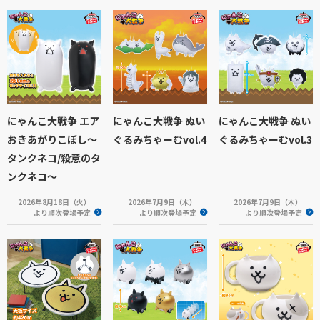
にゃんこ大戦争 エア
にゃんこ大戦争 ぬい
にゃんこ大戦争 ぬい
おきあがりこぼし～
ぐるみちゃーむvol.4
ぐるみちゃーむvol.3
タンクネコ/殺意のタ
ンクネコ～
2026年8月18日（火）
2026年7月9日（木）
2026年7月9日（木）
より順次登場予定
より順次登場予定
より順次登場予定