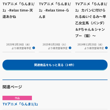
TVアニメ「らんま1/
TVアニメ「らんま1/
TVアニメ「らんま1/
2」-Relax time-天
2」-Relax time-ら
2」 カバンに付けら
道あかね
んま
れるぬいぐるみ～早
乙女玄馬（パンダ）
＆Pちゃん＆シャン
プー（猫）～
2025年2月26日（水）
2025年1月28日（火）
2024年12月25日（水）
より順次登場予定
より順次登場予定
より順次登場予定
関連商品をもっと見る（14件）
関連ページ
作品
TVアニメ「らんま1/2」