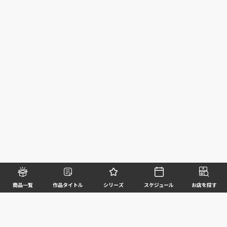
商品一覧
作品タイトル
シリーズ
スケジュール
お店を探す
©BANDAI SPIRITS CO.,LTD. ALL RIGHTS RESERVED