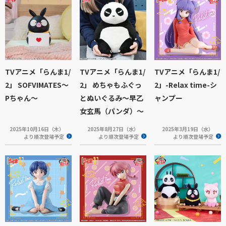
TVアニメ「らんま1/
TVアニメ「らんま1/
TVアニメ「らんま1/
2」 SOFVIMATES～
2」 めちゃもふぐっ
2」-Relax time-シ
Pちゃん～
とぬいぐるみ～早乙
ャンプー
女玄馬（パンダ）～
2025年10月16日（木）
2025年8月27日（水）
2025年3月19日（水）
より順次登場予定
より順次登場予定
より順次登場予定