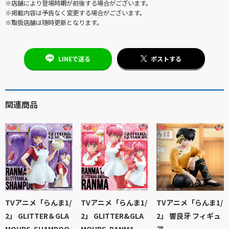
※店舗により登場時期が前後する場合がございます。
※掲載内容は予告なく変更する場合がございます。
※取扱店舗は随時更新となります。
LINEで送る
ポストする
関連商品
TVアニメ「らんま1/
TVアニメ「らんま1/
TVアニメ「らんま1/
2」 GLITTER＆GLA
2」 GLITTER&GLA
2」 響良牙 フィギュ
MOURS-SHAMPOO-
MOURS-RANMA-
ア