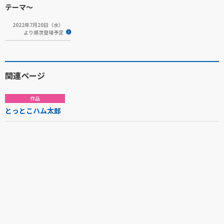
テーマ～
2022年7月20日（水）
より順次登場予定
関連ページ
作品
とっとこハム太郎