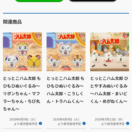
関連商品
とっとこハム太郎 も
とっとこハム太郎 も
とっとこハム太郎 ひ
ひもひぬいぐるみ～
ひもひぬいぐるみ～
とやすみぬいぐるみ
リボンちゃん・マフ
ハム太郎・こうしく
～ハム太郎・まいど
ラーちゃん・ちび丸
ん・トラハムくん～
くん・めがねくん～
ちゃん～
2026年6月9日（火）
2026年6月9日（火）
2026年3月12日（木）
より順次登場予定
より順次登場予定
より順次登場予定