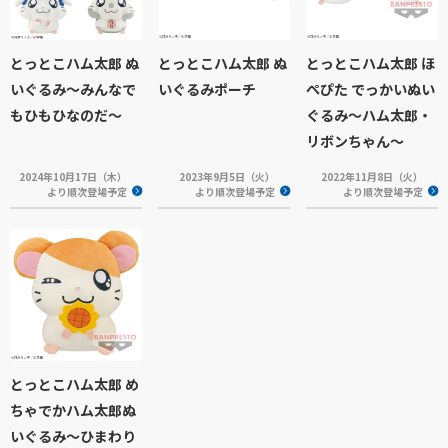
とっとこハム太郎 ぬ
とっとこハム太郎 ぬ
とっとこハム太郎 ほ
いぐるみ～みんなで
いぐるみポーチ
ぺぴた でっかいぬい
もひもひなのだ～
ぐるみ～ハム太郎・
リボンちゃん～
2024年10月17日（木）
2023年9月5日（火）
2022年11月8日（火）
より順次登場予定
より順次登場予定
より順次登場予定
とっとこハム太郎 め
ちゃでかハム太郎ぬ
いぐるみ～ひまわり