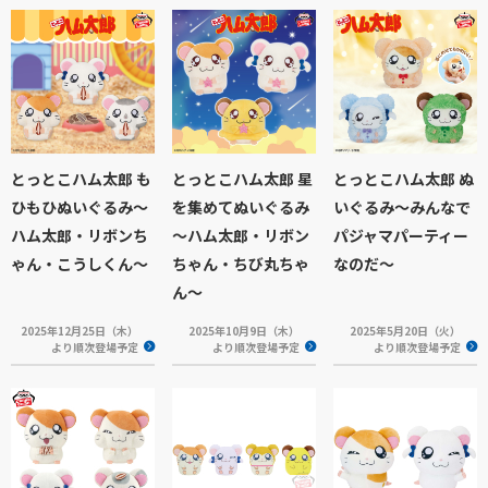
とっとこハム太郎 も
とっとこハム太郎 星
とっとこハム太郎 ぬ
ひもひぬいぐるみ～
を集めてぬいぐるみ
いぐるみ～みんなで
ハム太郎・リボンち
～ハム太郎・リボン
パジャマパーティー
ゃん・こうしくん～
ちゃん・ちび丸ちゃ
なのだ～
ん～
2025年12月25日（木）
2025年10月9日（木）
2025年5月20日（火）
より順次登場予定
より順次登場予定
より順次登場予定