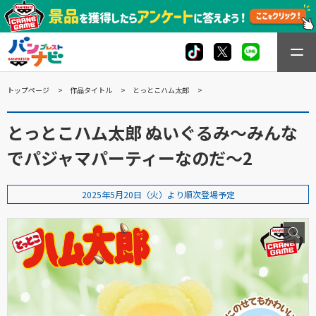
トップページ
作品タイトル
とっとこハム太郎
とっとこハム太郎 ぬいぐるみ～みんな
でパジャマパーティーなのだ～2
2025年5月20日（火）より順次登場予定