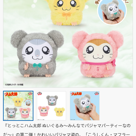
『とっとこハム太郎 ぬいぐるみ～みんなでパジャマパーティーなの
だ～』の第二弾！かわいいパジャマ姿の、「こうしくん・マフラー