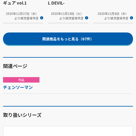
ギュア vol.1
L DEVIL-
2025年11月27日（木）
2025年11月18日（火）
2025年11月6日（木）
より順次登場予定
より順次登場予定
より順次登場予定
関連商品をもっと見る（67件）
関連ページ
作品
チェンソーマン
取り扱いシリーズ