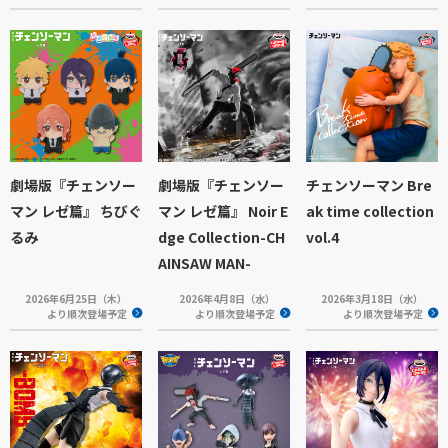
劇場版『チェンソー
劇場版『チェンソー
チェンソーマン Bre
マン レゼ篇』 ちびぐ
マン レゼ篇』 Noir E
ak time collection
るみ
dge Collection-CH
vol.4
AINSAW MAN-
2026年6月25日（木）
2026年4月8日（水）
2026年3月18日（水）
より順次登場予定
より順次登場予定
より順次登場予定