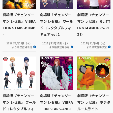
劇場版『チェンソー
劇場版『チェンソー
劇場版『チェンソー
マン レゼ篇』 VIBRA
マン レゼ篇』 ワール
マン レゼ篇』 GLITT
TION STARS-BOMB
ドコレクタブルフィ
ER&GLAMOURS-RE
-
ギュア vol.2
ZE-
2026年1月22日（木）
2025年12月25日（木）
2025年12月9日（火）
より順次登場予定
より順次登場予定
より順次登場予定
劇場版『チェンソー
劇場版『チェンソー
劇場版『チェンソー
マン レゼ篇』 ワール
マン レゼ篇』 VIBRA
マン レゼ篇』 ポチタ
ドコレクタブルフィ
TION STARS-ANGE
ルームライト