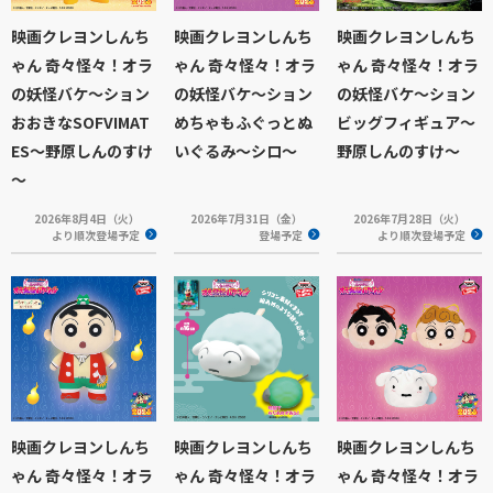
映画クレヨンしんち
映画クレヨンしんち
映画クレヨンしんち
ゃん 奇々怪々！オラ
ゃん 奇々怪々！オラ
ゃん 奇々怪々！オラ
の妖怪バケ～ション
の妖怪バケ～ション
の妖怪バケ～ション
おおきなSOFVIMAT
めちゃもふぐっとぬ
ビッグフィギュア～
ES～野原しんのすけ
いぐるみ～シロ～
野原しんのすけ～
～
2026年8月4日（火）
2026年7月31日（金）
2026年7月28日（火）
より順次登場予定
登場予定
より順次登場予定
映画クレヨンしんち
映画クレヨンしんち
映画クレヨンしんち
ゃん 奇々怪々！オラ
ゃん 奇々怪々！オラ
ゃん 奇々怪々！オラ