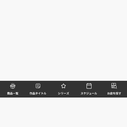
商品一覧
作品タイトル
シリーズ
スケジュール
お店を探す
©BANDAI SPIRITS CO.,LTD. ALL RIGHTS RESERVED
企業情報