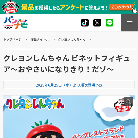
トップページ
作品タイトル
クレヨンしんちゃん
クレヨンしんちゃん ビネットフィギュ
ア～おやさいになりきり！だゾ～
2025年6月25日（水）より順次登場予定