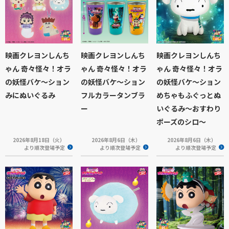
映画クレヨンしんち
映画クレヨンしんち
映画クレヨンしんち
ゃん 奇々怪々！オラ
ゃん 奇々怪々！オラ
ゃん 奇々怪々！オラ
の妖怪バケ～ション
の妖怪バケ～ション
の妖怪バケ～ション
みにぬいぐるみ
フルカラータンブラ
めちゃもふぐっとぬ
ー
いぐるみ～おすわり
ポーズのシロ～
2026年8月18日（火）
2026年8月6日（木）
2026年8月6日（木）
より順次登場予定
より順次登場予定
より順次登場予定