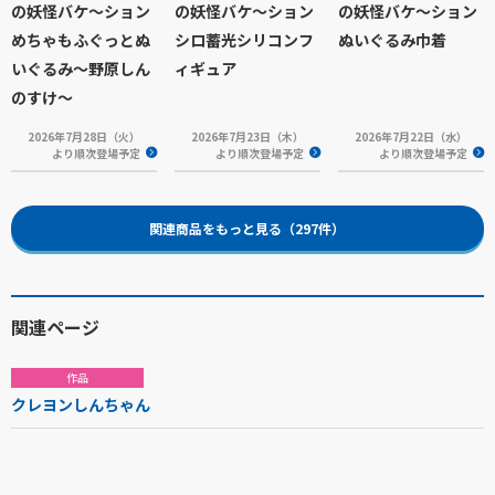
の妖怪バケ～ション
の妖怪バケ～ション
の妖怪バケ～ション
めちゃもふぐっとぬ
シロ蓄光シリコンフ
ぬいぐるみ巾着
いぐるみ～野原しん
ィギュア
のすけ～
2026年7月28日（火）
2026年7月23日（木）
2026年7月22日（水）
より順次登場予定
より順次登場予定
より順次登場予定
関連商品をもっと見る（297件）
関連ページ
作品
クレヨンしんちゃん