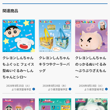
関連商品
クレヨンしんちゃん
クレヨンしんちゃん
クレヨンしんちゃん
もふぐっと フェイス
キラつやクーラーバ
のっかるぬいぐるみ
型ぬいぐるみ～しん
ッグ
～ぶりぶりざえもん
ちゃんとシロ～
～
2026年8月25日（火）
2026年8月20日（木）
2026年8月18日（火）
より順次登場予定
より順次登場予定
より順次登場予定