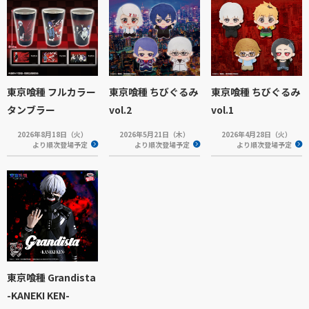
東京喰種 フルカラー
東京喰種 ちびぐるみ
東京喰種 ちびぐるみ
タンブラー
vol.2
vol.1
2026年8月18日（火）
2026年5月21日（木）
2026年4月28日（火）
より順次登場予定
より順次登場予定
より順次登場予定
東京喰種 Grandista
-KANEKI KEN-