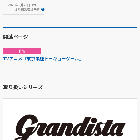
2025年9月25日（木）
より順次登場予定
関連ページ
作品
TVアニメ『東京喰種トーキョーグール』
取り扱いシリーズ