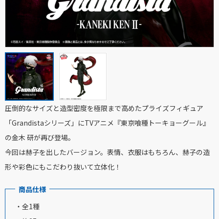
圧倒的なサイズと造型密度を極限まで高めたプライズフィギュア
「Grandistaシリーズ」にTVアニメ『東京喰種トーキョーグール』
の金木 研が再び登場。
今回は赫子を出したバージョン。表情、衣服はもちろん、赫子の造
形や彩色にもこだわり抜いて立体化！
商品仕様
・全1種