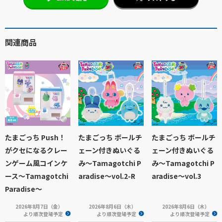
関連商品
たまごっち Push！
たまごっち ボールチ
たまごっち ボールチ
がクセになるクレー
ェーン付きぬいぐる
ェーン付きぬいぐる
ンゲーム風コインケ
み～Tamagotchi P
み～Tamagotchi P
ース～Tamagotchi
aradise～vol.2-R
aradise～vol.3
Paradise～
2026年8月7日（金）
2026年8月6日（木）
2026年8月6日（木）
より順次登場予定
より順次登場予定
より順次登場予定