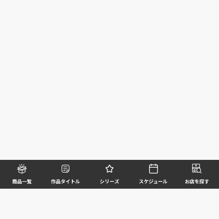
商品一覧
作品タイトル
シリーズ
スケジュール
お店を探す
©BANDAI SPIRITS CO.,LTD. ALL RIGHTS RESERVED