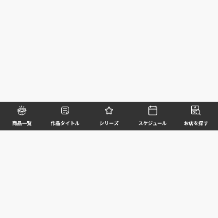
商品一覧
作品タイトル
シリーズ
スケジュール
お店を探す
©BANDAI SPIRITS CO.,LTD. ALL RIGHTS RESERVED
企業情報
ウェブサイトご利用条件