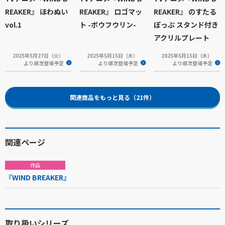
REAKER』 ほわぬい
REAKER』 ロゴマッ
REAKER』 のすたる
vol.1
ト -ボウフウリン-
ぽっぷ スタンド付き
アクリルプレート
2025年5月27日（火）
2025年5月15日（木）
2025年5月15日（木）
より順次登場予定
より順次登場予定
より順次登場予定
関連商品をもっと見る（21件）
関連ページ
作品
『WIND BREAKER』
取り扱いシリーズ