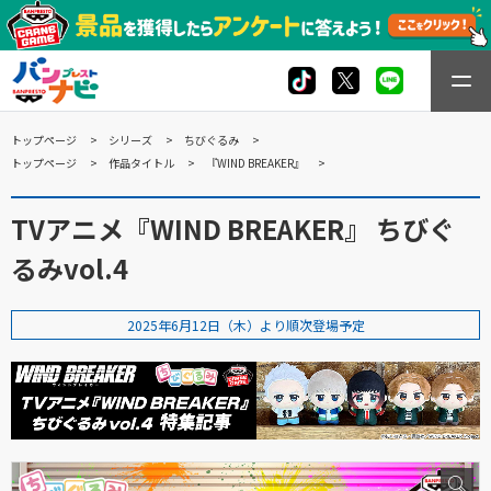
トップページ
シリーズ
ちびぐるみ
トップページ
作品タイトル
『WIND BREAKER』
TVアニメ『WIND BREAKER』 ちびぐ
るみvol.4
2025年6月12日（木）より順次登場予定