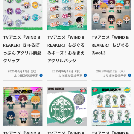
TVアニメ『WIND B
TVアニメ『WIND B
TVアニメ『WIND B
REAKER』きゅるぽ
REAKER』 ちびぐる
REAKER』 ちびぐる
っぷん アクリル前髪
みポーズ！おなまえ
みvol.3
クリップ
アクリルバッジ
2025年6月17日（火）
2025年6月12日（木）
2025年6月12日（木）
より順次登場予定
より順次登場予定
より順次登場予定
TVアニメ『WIND B
TVアニメ『WIND B
TVアニメ『WIND B