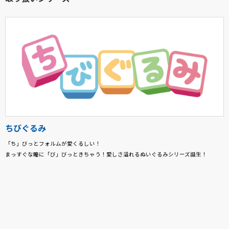
ちびぐるみ
「ち」びっとフォルムが愛くるしい！
まっすぐな瞳に「び」びっときちゃう！愛しさ溢れるぬいぐるみシリーズ誕生！