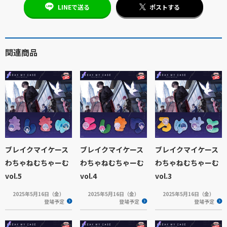
LINEで送る
ポストする
関連商品
ブレイクマイケース
ブレイクマイケース
ブレイクマイケース
わちゃねむちゃーむ
わちゃねむちゃーむ
わちゃねむちゃーむ
vol.5
vol.4
vol.3
2025年5月16日（金）
2025年5月16日（金）
2025年5月16日（金）
登場予定
登場予定
登場予定