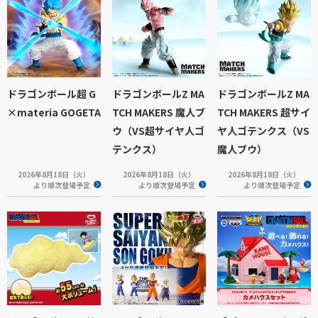
ドラゴンボール超 G
ドラゴンボールZ MA
ドラゴンボールZ MA
×materia GOGETA
TCH MAKERS 魔人ブ
TCH MAKERS 超サイ
ウ（VS超サイヤ人ゴ
ヤ人ゴテンクス（VS
テンクス）
魔人ブウ）
2026年8月18日（火）
2026年8月18日（火）
2026年8月18日（火）
より順次登場予定
より順次登場予定
より順次登場予定