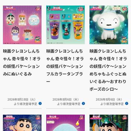
映画クレヨンしんち
映画クレヨンしんち
映画クレヨンしんち
ゃん 奇々怪々！オラ
ゃん 奇々怪々！オラ
ゃん 奇々怪々！オラ
の妖怪バケ～ション
の妖怪バケ～ション
の妖怪バケ～ション
みにぬいぐるみ
フルカラータンブラ
めちゃもふぐっとぬ
ー
いぐるみ～おすわり
ポーズのシロ～
2026年8月18日（火）
2026年8月6日（木）
2026年8月6日（木）
より順次登場予定
より順次登場予定
より順次登場予定