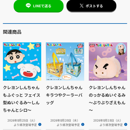
LINEで送る
ポストする
関連商品
クレヨンしんちゃん
クレヨンしんちゃん
クレヨンしんちゃん
もふぐっと フェイス
キラつやクーラーバ
のっかるぬいぐるみ
型ぬいぐるみ～しん
ッグ
～ぶりぶりざえもん
ちゃんとシロ～
～
2026年8月25日（火）
2026年8月20日（木）
2026年8月18日（火）
より順次登場予定
より順次登場予定
より順次登場予定