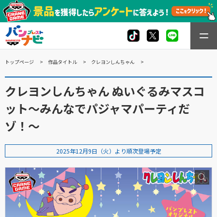
トップページ
作品タイトル
クレヨンしんちゃん
クレヨンしんちゃん ぬいぐるみマスコ
ット～みんなでパジャマパーティだ
ゾ！～
2025年12月9日（火）より順次登場予定