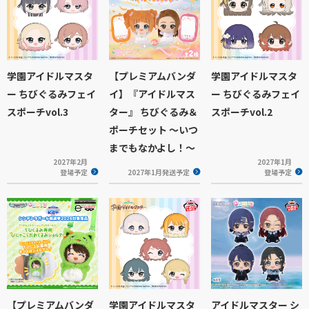
学園アイドルマスタ
【プレミアムバンダ
学園アイドルマスタ
ー ちびぐるみフェイ
イ】『アイドルマス
ー ちびぐるみフェイ
スポーチvol.3
ター』 ちびぐるみ＆
スポーチvol.2
ポーチセット ～いつ
までもなかよし！～
2027年2月
2027年1月
登場予定
2027年1月発送予定
登場予定
【プレミアムバンダ
学園アイドルマスタ
アイドルマスター シ