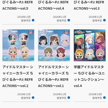
びぐるみ～PJ: REFR
びぐるみ～PJ: REFR
びぐるみ～PJ: REFR
AC7IONS～vol.5
AC7IONS～vol.4
AC7IONS～vol.3
2026年12月
2026年11月
2026年11月
登場予定
登場予定
登場予定
アイドルマスター シ
アイドルマスター シ
学園アイドルマスタ
ャイニーカラーズ ち
ャイニーカラーズ ち
ー ちびぐるみ～ユニ
びぐるみ～PJ: REFR
びぐるみ～PJ: REFR
ットコレクション～
AC7IONS～vol.2
AC7IONS～vol.1
vol.4
2026年11月
2026年11月
2026年10月
登場予定
登場予定
登場予定