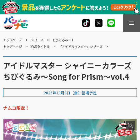
トップページ
シリーズ
ちびぐるみ
トップページ
作品タイトル
『アイドルマスター』シリーズ
アイドルマスター シャイニーカラーズ
ちびぐるみ～Song for Prism～vol.4
2025年10月3日（金）登場予定
ナムコ限定！