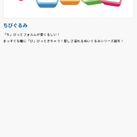
ちびぐるみ
「ち」びっとフォルムが愛くるしい！
まっすぐな瞳に「び」びっときちゃう！愛しさ溢れるぬいぐるみシリーズ誕生！