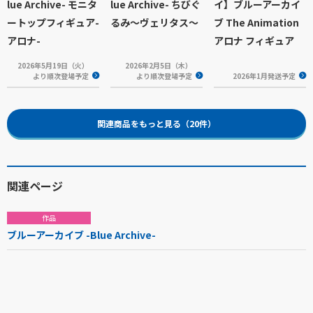
lue Archive- モニタ
lue Archive- ちびぐ
イ】ブルーアーカイ
ートップフィギュア-
るみ～ヴェリタス～
ブ The Animation
アロナ-
アロナ フィギュア
2026年5月19日（火）
2026年2月5日（木）
より順次登場予定
より順次登場予定
2026年1月発送予定
関連商品をもっと見る（20件）
関連ページ
作品
ブルーアーカイブ -Blue Archive-