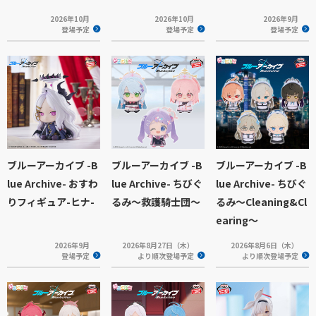
2026年10月
2026年10月
2026年9月
登場予定
登場予定
登場予定
ブルーアーカイブ -B
ブルーアーカイブ -B
ブルーアーカイブ -B
lue Archive- おすわ
lue Archive- ちびぐ
lue Archive- ちびぐ
りフィギュア-ヒナ-
るみ～救護騎士団～
るみ～Cleaning&Cl
earing～
2026年9月
2026年8月27日（木）
2026年8月6日（木）
登場予定
より順次登場予定
より順次登場予定