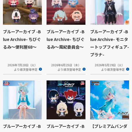
ブルーアーカイブ -B
ブルーアーカイブ -B
ブルーアーカイブ -B
lue Archive- ちびぐ
lue Archive- ちびぐ
lue Archive- モニタ
るみ～便利屋68～
るみ～風紀委員会～
ートップフィギュア-
プラナ-
2026年7月28日（火）
2026年6月25日（木）
2026年5月19日（火）
より順次登場予定
より順次登場予定
より順次登場予定
ブルーアーカイブ -B
ブルーアーカイブ -B
【プレミアムバンダ