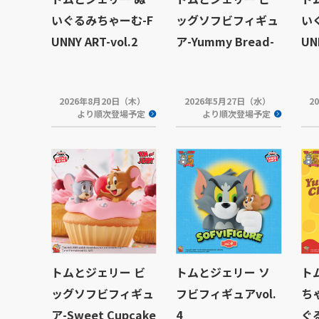
いぐるみちゃーむ-F
ッグソフビフィギュ
い
UNNY ART-vol.2
ア-Yummy Bread-
UN
2026年8月20日（木）
2026年5月27日（水）
2
より順次登場予定
より順次登場予定
トムとジェリー ビ
トムとジェリー ソ
ト
ッグソフビフィギュ
フビフィギュアvol.
ち
ア-Sweet Cupcake
4
ぐる