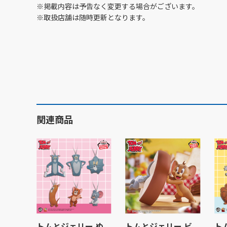
※掲載内容は予告なく変更する場合がございます。
※取扱店舗は随時更新となります。
関連商品
トムとジェリー ぬ
トムとジェリー ビ
ト