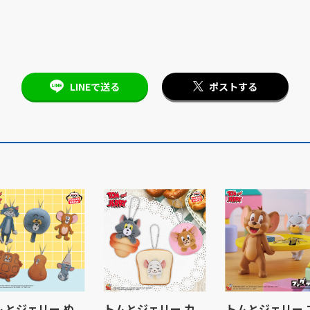
LINEで送る
ポストする
ムとジェリー ぬ
トムとジェリー カ
トムとジェリー 