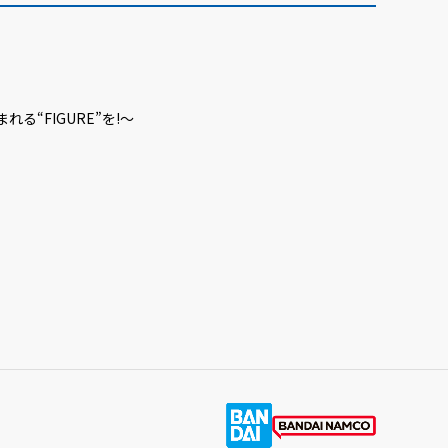
る“FIGURE”を!～