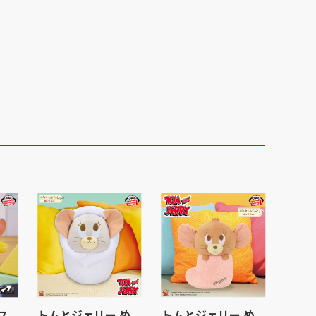
フ
トムとジェリー め
トムとジェリー め