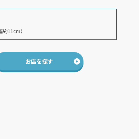
幅約11cm）
お店を探す