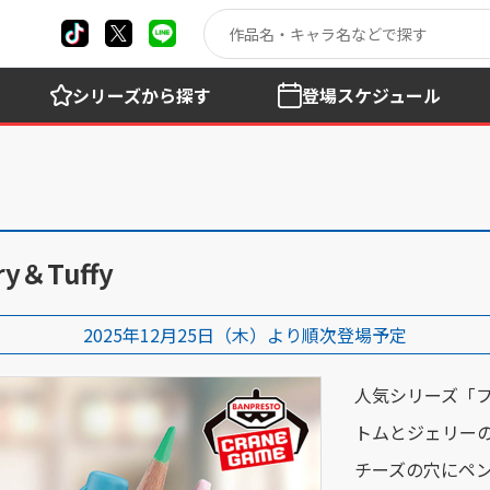
シリーズ
から探す
登場
スケジュール
＆Tuffy
2025年12月25日（木）より順次登場予定
人気シリーズ「
トムとジェリー
チーズの穴にペ