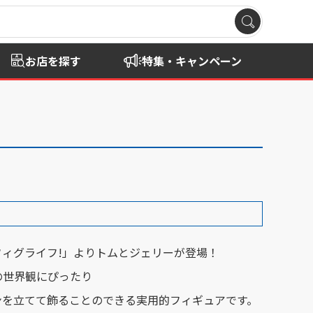
お店を探す
特集・キャンペーン
フィグライフ!」よりトムとジェリーが登場！
の世界観にぴったり
ンを立てて飾ることのできる実用的フィギュアです。