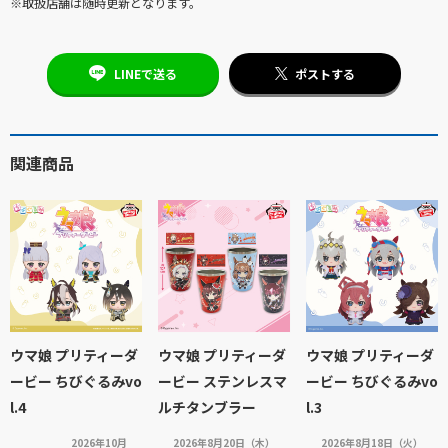
※取扱店舗は随時更新となります。
LINEで送る
ポストする
関連商品
ウマ娘 プリティーダ
ウマ娘 プリティーダ
ウマ娘 プリティーダ
ービー ちびぐるみvo
ービー ステンレスマ
ービー ちびぐるみvo
l.4
ルチタンブラー
l.3
2026年10月
2026年8月20日（木）
2026年8月18日（火）