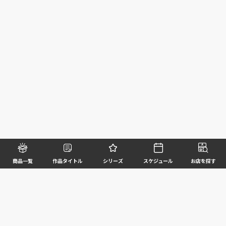
商品一覧
作品タイトル
シリーズ
スケジュール
お店を探す
©BANDAI SPIRITS CO.,LTD. ALL RIGHTS RESERVED
企業情報