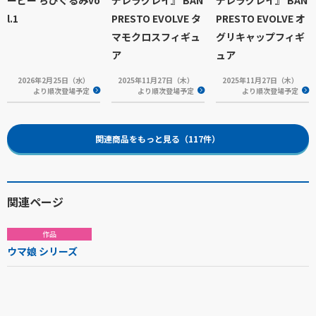
ービー ちびぐるみvo
デレラグレイ』 BAN
デレラグレイ』 BAN
l.1
PRESTO EVOLVE タ
PRESTO EVOLVE オ
マモクロスフィギュ
グリキャップフィギ
ア
ュア
2026年2月25日（水）
2025年11月27日（木）
2025年11月27日（木）
より順次登場予定
より順次登場予定
より順次登場予定
関連商品をもっと見る（117件）
関連ページ
作品
ウマ娘 シリーズ