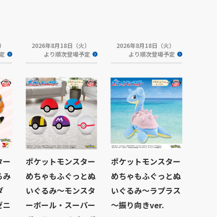
火）
2026年8月18日（火）
2026年8月18日（火）
定
より順次登場予定
より順次登場予定
ター
ポケットモンスター
ポケットモンスター
るみ
めちゃもふぐっとぬ
めちゃもふぐっとぬ
ダ
いぐるみ～モンスタ
いぐるみ～ラプラス
ゼニ
ーボール・スーパー
～振り向きver.