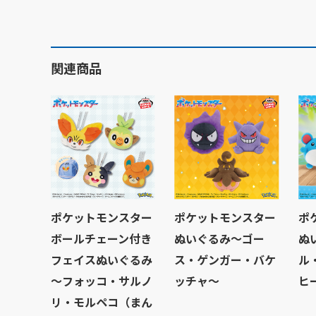
関連商品
ポケットモンスター
ポケットモンスター
ポ
ボールチェーン付き
ぬいぐるみ～ゴー
ぬ
フェイスぬいぐるみ
ス・ゲンガー・バケ
ル
～フォッコ・サルノ
ッチャ～
ヒ
リ・モルペコ（まん