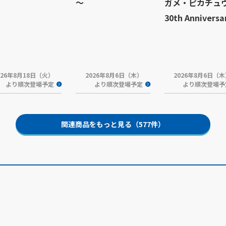
～
ガメ・ピカチュ
30th Anniversa
026年8月18日（火）
2026年8月6日（木）
2026年8月6日（
より順次登場予定
より順次登場予定
より順次登場予
関連商品をもっと見る（577件）