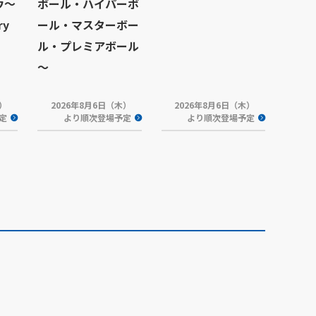
ウ～
ボール・ハイパーボ
ry
ール・マスターボー
ル・プレミアボール
～
木）
2026年8月6日（木）
2026年8月6日（木）
定
より順次登場予定
より順次登場予定