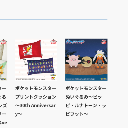
ター
ポケットモンスター
ポケットモンスター
ぐる
プリントクッション
ぬいぐるみ～ピッ
ンズ
～30th Anniversar
ピ・ルナトーン・ラ
リー
y～
ビフット～
ve