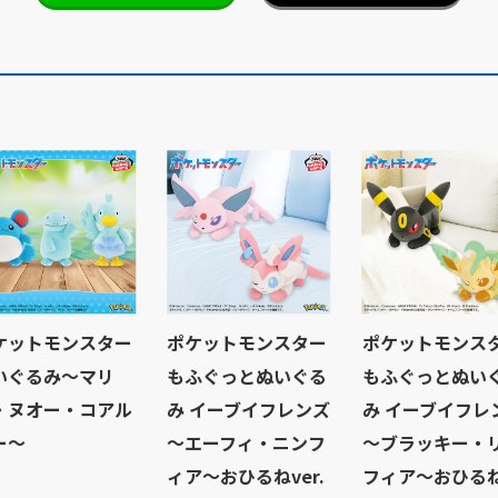
ケットモンスター
ポケットモンスター
ポケットモンス
いぐるみ～マリ
もふぐっとぬいぐる
もふぐっとぬい
・ヌオー・コアル
み イーブイフレンズ
み イーブイフレ
ー～
～エーフィ・ニンフ
～ブラッキー・
ィア～おひるねver.
フィア～おひるね