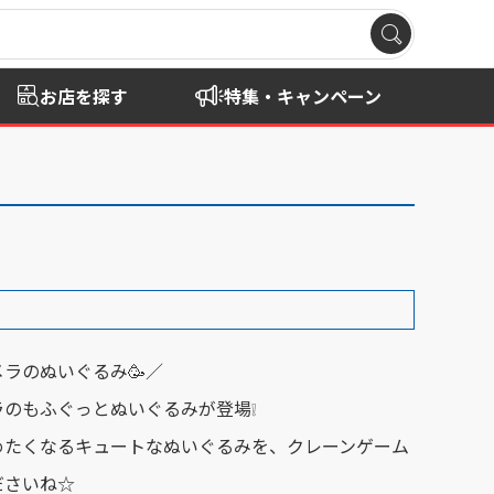
お店を探す
特集・キャンペーン
ラのぬいぐるみ🥳／
のもふぐっとぬいぐるみが登場❕
めたくなるキュートなぬいぐるみを、クレーンゲーム
ださいね☆