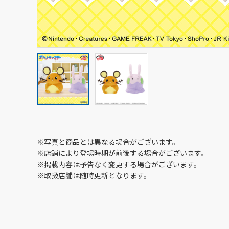
※写真と商品とは異なる場合がございます。
※店舗により登場時期が前後する場合がございます。
※掲載内容は予告なく変更する場合がございます。
※取扱店舗は随時更新となります。