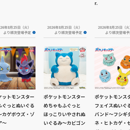
r.
026年8月25日（火）
2026年8月25日（火）
2026年8月25日（
より順次登場予定
より順次登場予定
より順次登場予
ケットモンスター
ポケットモンスター
ポケットモンス
ふぐっとぬいぐる
めちゃもふぐっと
フェイスぬいぐ
～カゲボウズ・ゾ
ほっこりいやされぬ
バンド～フシギ
ア～
いぐるみ～カビゴン
ネ・ヒトカゲ・