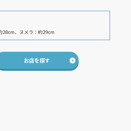
28cm、ヌメラ：約29cm
お店を探す