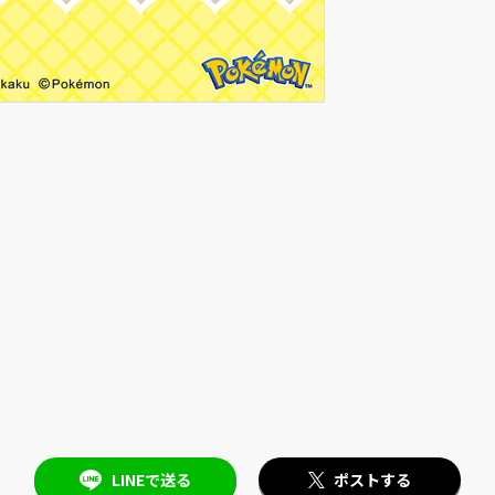
LINEで送る
ポストする